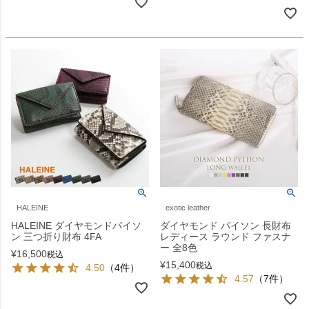
HALEINE
exotic leather
HALEINE ダイヤモンドパイソ
ダイヤモンド パイソン 長財布
ン 三つ折り財布 4FA
レディース ラウンド ファスナ
ー 全8色
¥
16,500
税込
¥
15,400
税込
4.50
（4件）
4.57
（7件）