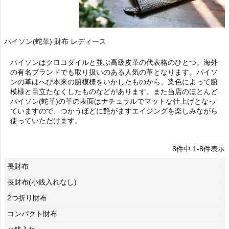
パイソン(蛇革) 財布 レディース
パイソンはクロコダイルと並ぶ高級皮革の代表格のひとつ。海外
の有名ブランドでも取り扱いのある人気の革となります。パイソ
ンの革はへび本来の腑模様をいかしたものから、染色によって腑
模様と目立たなくしたものなどがあります。また当店のほとんど
パイソン(蛇革)の革の表面はナチュラルでマットな仕上げとなっ
ていますので、つかうほどに艶がますエイジングを楽しみながら
使っていただけます。
8
件中
1
-
8
件表示
長財布
長財布(小銭入れなし)
2つ折り財布
コンパクト財布