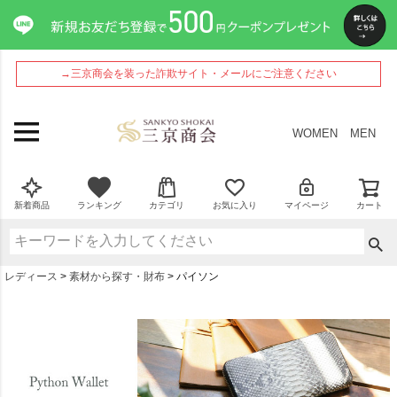
→三京商会を装った詐欺サイト・メールにご注意ください
WOMEN
MEN
新着商品
ランキング
カテゴリ
お気に入り
マイページ
カート
レディース
素材から探す・財布
パイソン