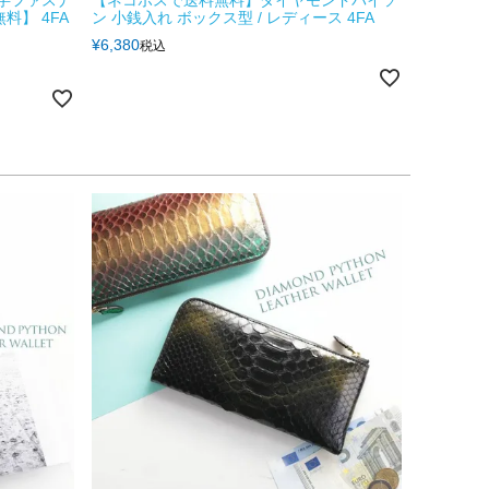
料】 4FA
ン 小銭入れ ボックス型 / レディース 4FA
¥
6,380
税込