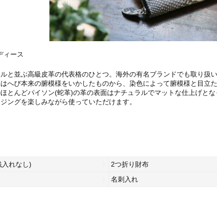
レディース
イルと並ぶ高級皮革の代表格のひとつ。海外の有名ブランドでも取り扱
革はへび本来の腑模様をいかしたものから、染色によって腑模様と目立
ほとんどパイソン(蛇革)の革の表面はナチュラルでマットな仕上げと
イジングを楽しみながら使っていただけます。
銭入れなし)
2つ折り財布
名刺入れ