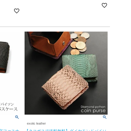
exotic leather
L字ファスナ
【ネコポスで送料無料】ダイヤモンドパイソ