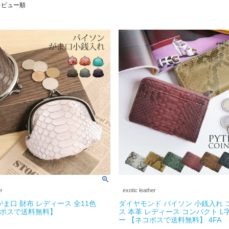
レビュー順
er
exotic leather
がま口 財布 レディース 全11色
ダイヤモンド パイソン 小銭入れ 
コポスで送料無料】
ス 本革 レディース コンパクト L
ー 【ネコポスで送料無料】 4FA