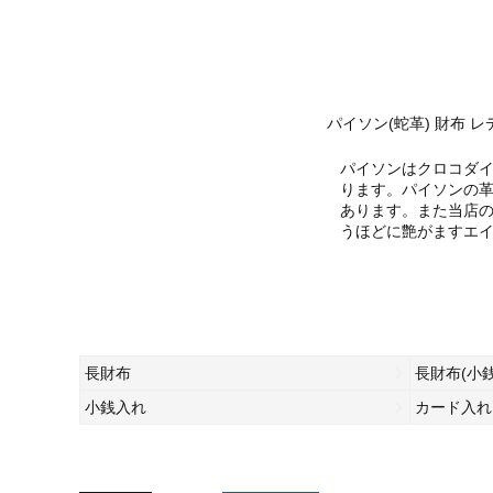
パイソン(蛇革) 財布 
パイソンはクロコダ
ります。パイソンの
あります。また当店の
うほどに艶がますエ
長財布
長財布(小
小銭入れ
カード入れ