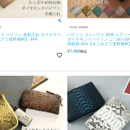
er
exotic leather
ド パイソン 名刺入れ カードケー
パイソン コンパクト 財布 レディ
スで送料無料】 4FA
ダイヤモンドパイソン 二つ折り財
折財布 4FA【ネコポスで送料無料
¥
7,480
税込