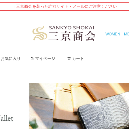
→三京商会を装った詐欺サイト・メールにご注意ください
WOMEN
M
検索
お気に入り
マイページ
カート