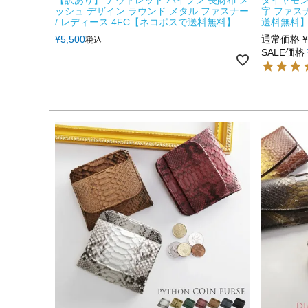
ッシュ デザイン ラウンド メタル ファスナー
字 ファス
/ レディース 4FC【ネコポスで送料無料】
送料無料】 
¥
5,500
通常価格
¥
税込
SALE価格