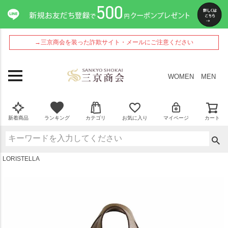
ペー
ジト
ップ
へ
→三京商会を装った詐欺サイト・メールにご注意ください
WOMEN
MEN
新着商品
ランキング
カテゴリ
お気に入り
マイページ
カート
LORISTELLA