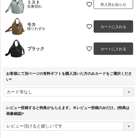
ミスト
再入荷お知らせ
在庫切れ
モカ
カートに入れる
残りわずか
ブラック
カートに入れる
お客様にて別ページの有料ギフトを購入頂いた方のみカードをご選択くださ
い
(
必
須
)
レビュー投稿すると特典がもらえます。※レビュー投稿のみだけ。(特典は
画像確認)
(
必
須
)