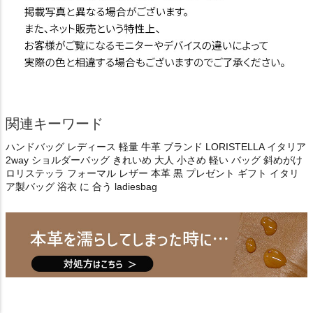
関連キーワード
ハンドバッグ レディース 軽量 牛革 ブランド LORISTELLA イタリア
2way ショルダーバッグ きれいめ 大人 小さめ 軽い バッグ 斜めがけ
ロリステッラ フォーマル レザー 本革 黒 プレゼント ギフト イタリ
ア製バッグ 浴衣 に 合う ladiesbag