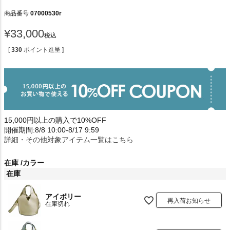
商品番号
07000530r
¥
33,000
税込
[
330
ポイント進呈 ]
15,000円以上の購入で10%OFF
開催期間:8/8 10:00-8/17 9:59
詳細・その他対象アイテム一覧はこちら
在庫
カラー
在庫
アイボリー
再入荷お知らせ
在庫切れ