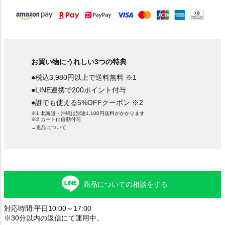
お買い物にうれしい3つの特典
●税込3,980円以上で送料無料 ※1
●LINE連携で200ポイント付与
●誰でも使える5%OFFクーポン ※2
※1.北海道・沖縄は別途1,100円送料がかかります
※2.カートに自動付与
→返品について
商品についての相談をする
対応時間:平日10:00～17:00
※30分以内の返信にて運用中。