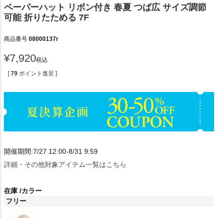
ペーパーハット リボン付き 春夏 つば広 サイズ調節
可能 折りたためる 7F
商品番号
08000137r
¥
7,920
税込
[
79
ポイント進呈 ]
開催期間:7/27 12:00-8/31 9:59
詳細・その他対象アイテム一覧はこちら
在庫
カラー
フリー