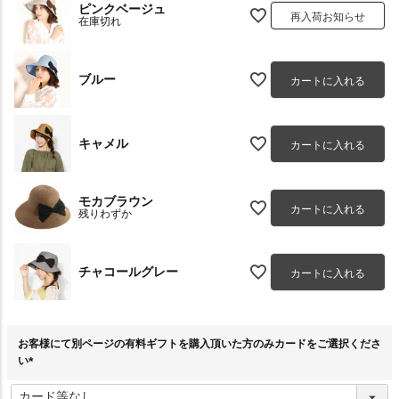
ピンクベージュ
再入荷お知らせ
在庫切れ
ブルー
カートに入れる
キャメル
カートに入れる
モカブラウン
カートに入れる
残りわずか
チャコールグレー
カートに入れる
お客様にて別ページの有料ギフトを購入頂いた方のみカードをご選択くださ
い
(
必