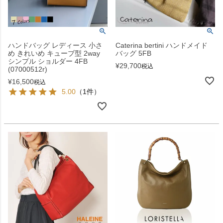
ハンドバッグ レディース 小さ
Caterina bertini ハンドメイド
め きれいめ キューブ型 2way
バッグ 5FB
シンプル ショルダー 4FB
¥
29,700
税込
(07000512r)
¥
16,500
税込
5.00
（1件）