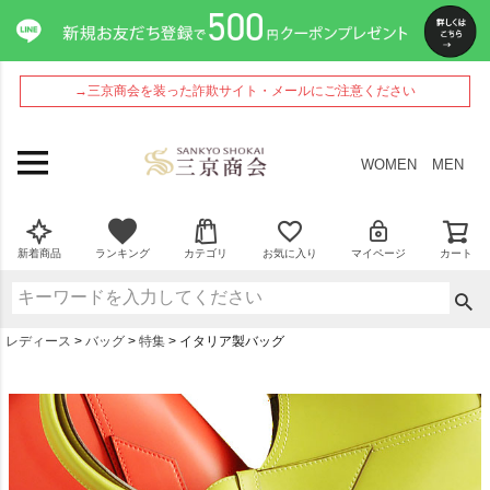
→三京商会を装った詐欺サイト・メールにご注意ください
WOMEN
MEN
新着商品
ランキング
カテゴリ
お気に入り
マイページ
カート
レディース
バッグ
特集
イタリア製バッグ