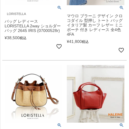
LORISTELLA
マウロ ブラーニ デザイン クロ
コダイル 型押し トート バッグ
バッグ レディース
イタリア製 カーフ レザー ミニ
LORISTELLA 2way ショルダー
ポーチ 付き レディース 全4色
バッグ 2645 IRIS (07000528r)
4FA
¥
38,500
税込
¥
41,800
税込