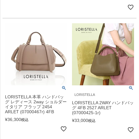
LORISTELLA
LORISTELLA 本革 ハンドバッ
グ レディース 2way ショルダー
LORISTELLA 2WAY ハンドバッ
イタリア フラップ 2454
グ 4FB 2527 ARLET
ARLET (07000467r) 4FB
(07000425-1r)
¥
36,300
税込
¥
33,000
税込