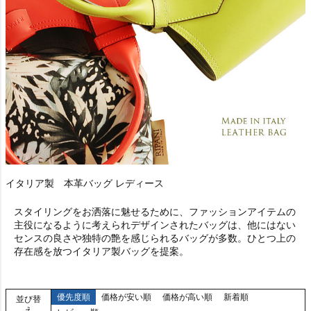
イタリア製 本革バッグ レディース
スタイリングをお洒落に魅せるために、ファッションアイテムの
主役になるように考えられデザインされたバッグは、他にはない
センスの良さや独特の艶を感じられるバッグが多数。ひとつ上の
存在感を放つイタリア製バッグを提案。
優先度順
価格が安い順
価格が高い順
新着順
並び替
え