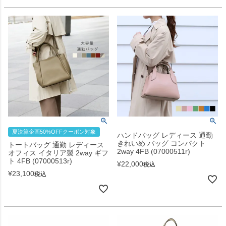
夏決算企画50%OFFクーポン対象
ハンドバッグ レディース 通勤
きれいめ バッグ コンパクト
トートバッグ 通勤 レディース
2way 4FB (07000511r)
オフィス イタリア製 2way ギフ
ト 4FB (07000513r)
¥
22,000
税込
¥
23,100
税込