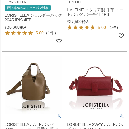
LORISTELLA
HALEINE
夏決算30%OFFクーポン対象
HALEINE イタリア製 牛革 トー
トバッグ ポーチ付 4FB
LORISTELLA ショルダーバッグ
2645 IRIS 4FB
¥
27,500
税込
¥
36,300
5.00
（1件）
税込
5.00
（1件）
LORISTELLA ハンドバッグ
LORISTELLA 2WAY ハンドバッ