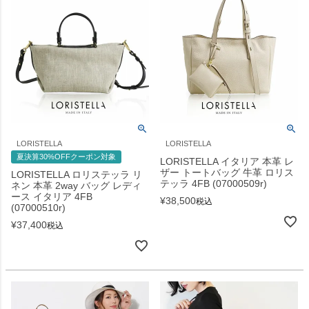
LORISTELLA
LORISTELLA
夏決算30%OFFクーポン対象
LORISTELLA イタリア 本革 レ
ザー トートバッグ 牛革 ロリス
LORISTELLA ロリステッラ リ
テッラ 4FB (07000509r)
ネン 本革 2way バッグ レディ
ース イタリア 4FB
¥
38,500
税込
(07000510r)
¥
37,400
税込