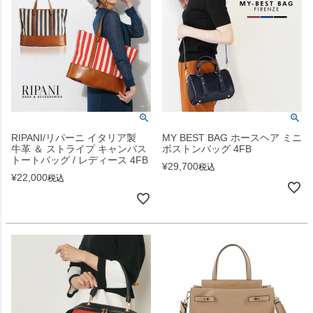
RIPANI/リパーニ イタリア製
MY BEST BAG ホースヘア ミニ
牛革 ＆ ストライプ キャンバス
ボストンバッグ 4FB
トートバッグ / レディース 4FB
¥
29,700
税込
¥
22,000
税込