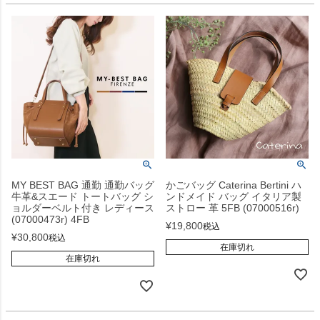
MY BEST BAG 通勤 通勤バッグ
かごバッグ Caterina Bertini ハ
牛革&スエード トートバッグ シ
ンドメイド バッグ イタリア製
ョルダーベルト付き レディース
ストロー 革 5FB (07000516r)
(07000473r) 4FB
¥
19,800
税込
¥
30,800
税込
在庫切れ
在庫切れ