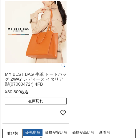
MY BEST BAG 牛革 トートバッ
グ 2WAY レディース イタリア
製(07000472r) 4FB
¥
30,800
税込
在庫切れ
優先度順
価格が安い順
価格が高い順
新着順
並び替