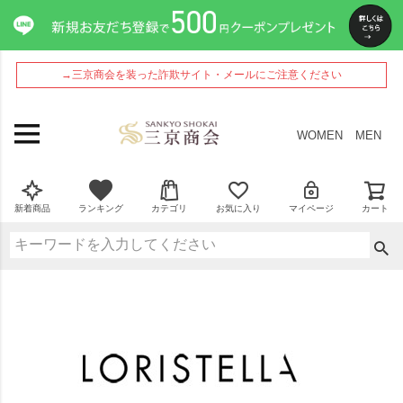
→三京商会を装った詐欺サイト・メールにご注意ください
WOMEN
MEN
新着商品
ランキング
カテゴリ
お気に入り
マイページ
カート