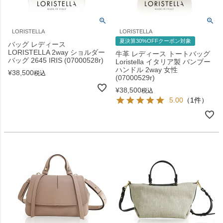
LORISTELLA
LORISTELLA
夏決算30%OFFクーポン対象
バッグ レディース
LORISTELLA 2way ショルダー
牛革 レディース トートバッグ
バッグ 2645 IRIS (07000528r)
Loristella イタリア製 バンブー
ハンドル 2way 女性
¥
38,500
税込
(07000529r)
¥
38,500
税込
5.00
（1件）