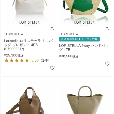
LORISTELLA
LORISTELLA
夏決算30%OFFクーポン対象
Loristella ロリステッラ ミニバ
ッグ プレゼント 4FB
LORISTELLA 2way ハンドバッ
(07000551r)
グ 4FB
¥
25,300
税込
¥
38,500
税込
5.00
（1件）