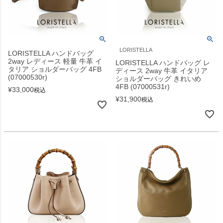
LORISTELLA
LORISTELLA ハンドバッグ
2way レディース 軽量 牛革 イ
LORISTELLA ハンドバッグ レ
タリア ショルダーバッグ 4FB
ディース 2way 牛革 イタリア
(07000530r)
ショルダーバッグ きれいめ
4FB (07000531r)
¥
33,000
税込
¥
31,900
税込