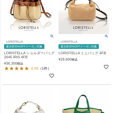
LORISTELLA
LORISTELLA
夏決算30%OFFクーポン対象
夏決算30%OFFクーポン対象
LORISTELLA ショルダーバッグ
LORISTELLA ミニバッグ 4FB
2645 IRIS 4FB
¥
28,600
税込
¥
36,300
税込
5.00
（1件）