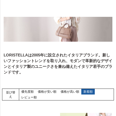
LORISTELLAは2005年に設立されたイタリアブランド。新し
いファッショントレンドを取り入れ、モダンで革新的なデザイ
ンとイタリア製のユニークさを兼ね備えたイタリア若手のブラ
ンドです。
優先度順
価格が安い順
価格が高い順
新着順
並び替
え
レビュー順