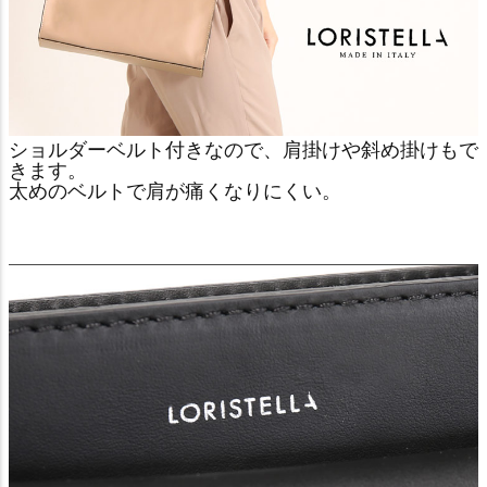
ショルダーベルト付きなので、肩掛けや斜め掛けもで
きます。
太めのベルトで肩が痛くなりにくい。