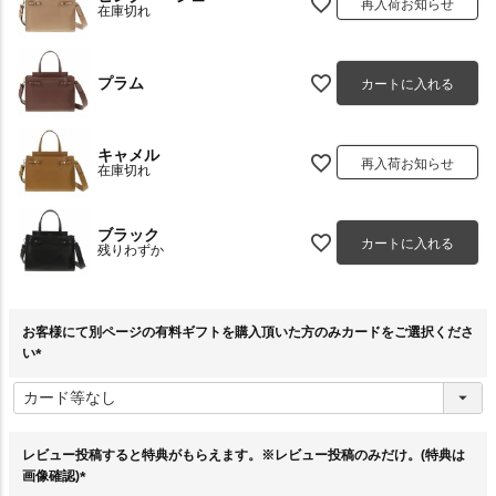
再入荷お知らせ
在庫切れ
プラム
カートに入れる
キャメル
再入荷お知らせ
在庫切れ
ブラック
カートに入れる
残りわずか
お客様にて別ページの有料ギフトを購入頂いた方のみカードをご選択くださ
い
(
必
須
)
レビュー投稿すると特典がもらえます。※レビュー投稿のみだけ。(特典は
画像確認)