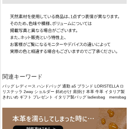
関連キーワード
バッグ レディース ハンドバッグ 通勤 a5 ブランド LORISTELLA ロ
リステッラ 2way ショルダー 斜めがけ 肩掛け 本革 牛革 イタリア製
きれいめ ギフト プレゼント イタリア製バッグ ladiesbag mensbag