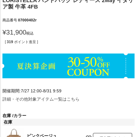
LORISTELLA ハンドバッグ レディース 2way イタリ
ア製 牛革 4FB
商品番号
07000402r
¥
31,900
税込
[
319
ポイント進呈 ]
開催期間:7/27 12:00-8/31 9:59
詳細・その他対象アイテム一覧はこちら
在庫
カラー
在庫
ピンクベージュ