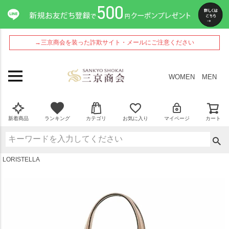
ペー
ジト
ップ
へ
→三京商会を装った詐欺サイト・メールにご注意ください
WOMEN
MEN
新着商品
ランキング
カテゴリ
お気に入り
マイページ
カート
LORISTELLA