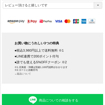
(
必
須
)
お買い物にうれしい3つの特典
●税込3,980円以上で送料無料 ※1
●LINE連携で200ポイント付与
●誰でも使える5%OFFクーポン ※2
※1.北海道・沖縄は別途1,100円送料がかかります
※2.カートに自動付与
→返品について
商品についての相談をする