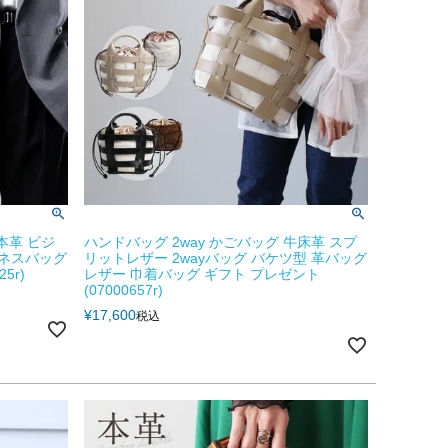
 本革 ビジ
ハンドバッグ 2way かごバッグ 牛床革 スプ
ジネスバッグ
リットレザー 2wayバッグ バケツ型 革バッグ
5r)
レザー 巾着バッグ ギフト プレゼント
(07000657r)
¥
17,600
税込