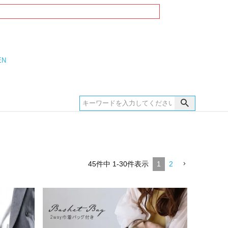
EN
45
件中
1
-
30
件表示
1
2