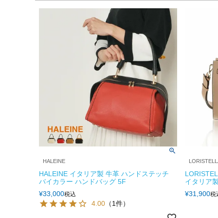
HALEINE
LORISTELL
HALEINE イタリア製 牛革 ハンドステッチ
LORIST
バイカラー ハンドバッグ 5F
イタリア製 
¥
33,000
¥
31,900
税込
税
4.00
（1件）