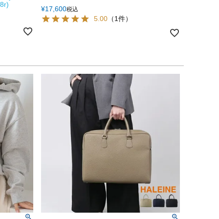
8r)
¥
17,600
税込
5.00
（1件）