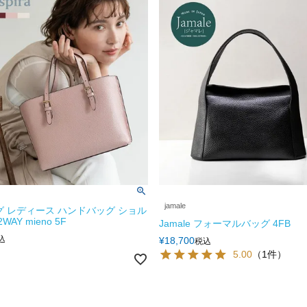
jamale
グ レディース ハンドバッグ ショル
WAY mieno 5F
Jamale フォーマルバッグ 4FB
込
¥
18,700
税込
5.00
（1件）