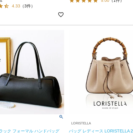
5.00
（1件）
込
4.33
（3件）
LORISTELLA
 ブラック フォーマル ハンドバッグ
バッグ レディース LORISTELLA 2