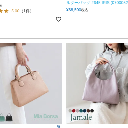
ルダーバッグ 2645 IRIS (0700052
込
¥
38,500
税込
5.00
（1件）