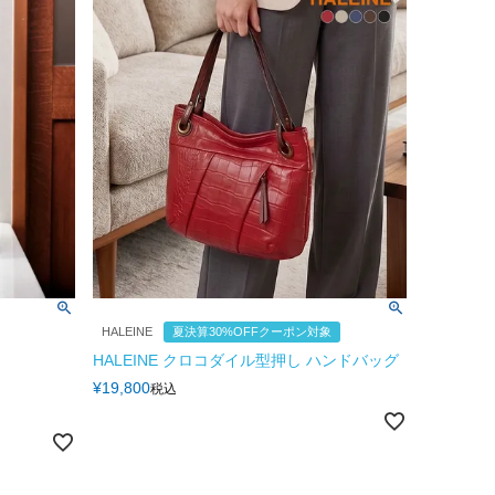
HALEINE
夏決算30%OFFクーポン対象
HALEINE クロコダイル型押し ハンドバッグ
¥
19,800
税込