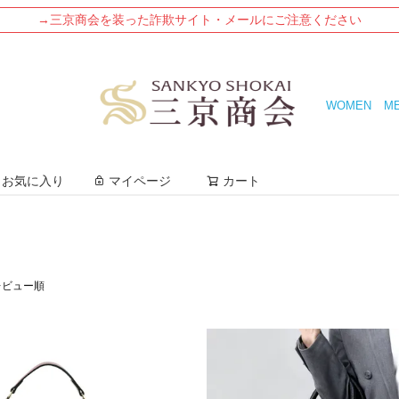
→三京商会を装った詐欺サイト・メールにご注意ください
WOMEN
M
検索
お気に入り
マイページ
カート
レビュー順