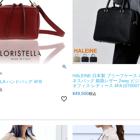
A
HALEINE 日本製 ブリーフケース
ネスバッグ 姫路レザー 2way ビ
LLA ハンドバッグ 4FB
オフィス レディース 4FA (0700072
込
¥
49,500
税込