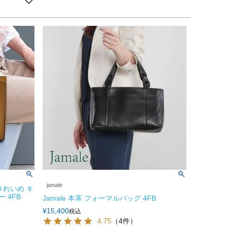
jamale
きれいめ キ
 4FB
Jamale 本革 フォーマルバッグ 4FB
¥
15,400
税込
4.75
（4件）