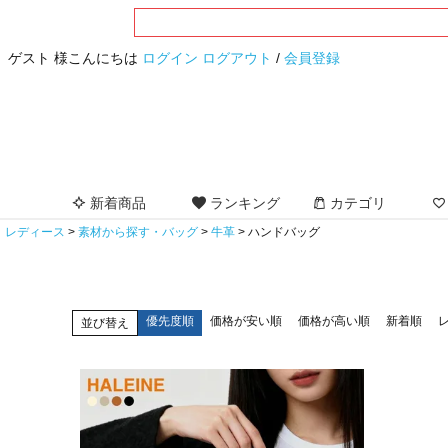
ゲスト 様こんにちは
ログイン
ログアウト
/
会員登録
新着商品
ランキング
カテゴリ
レディース
素材から探す・バッグ
牛革
ハンドバッグ
優先度順
価格が安い順
価格が高い順
新着順
並び替え