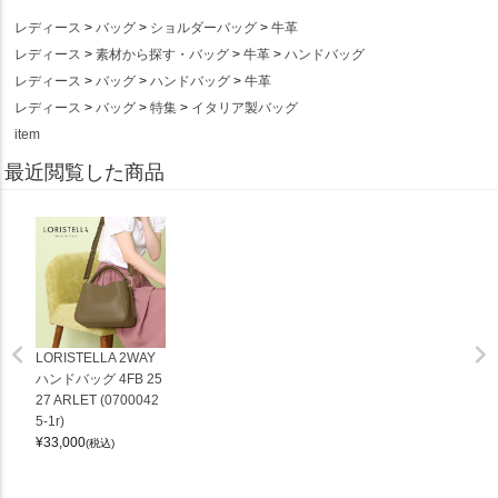
レディース
バッグ
ショルダーバッグ
牛革
レディース
素材から探す・バッグ
牛革
ハンドバッグ
レディース
バッグ
ハンドバッグ
牛革
レディース
バッグ
特集
イタリア製バッグ
item
最近閲覧した商品
LORISTELLA 2WAY
ハンドバッグ 4FB 25
27 ARLET (0700042
5-1r)
¥
33,000
(税込)