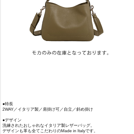
●特長
2WAY／イタリア製／肩掛け可／自立／斜め掛け
●デザイン
洗練されたおしゃれなイタリア製レザーバッグ。
デザインも革も全てこだわりのMade in Italyです。