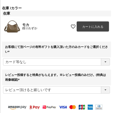
在庫
カラー
在庫
モカ
カートに入れる
残りわずか
お客様にて別ページの有料ギフトを購入頂いた方のみカードをご選択くださ
い
(
必
須
)
レビュー投稿すると特典がもらえます。※レビュー投稿のみだけ。(特典は
画像確認)
(
必
須
)