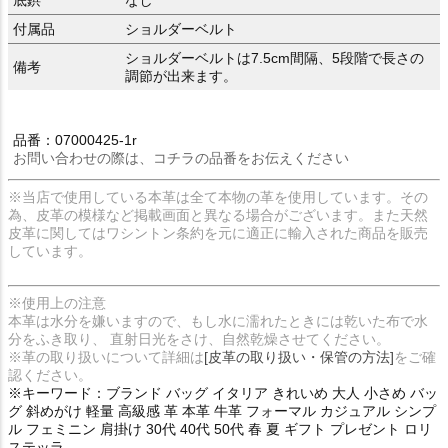
付属品
ショルダーベルト
ショルダーベルトは7.5cm間隔、5段階で長さの
備考
調節が出来ます。
品番：07000425-1r
お問い合わせの際は、コチラの品番をお伝えください
※当店で使用している本革は全て本物の革を使用しています。その
為、皮革の模様など掲載画面と異なる場合がございます。また天然
皮革に関してはワシントン条約を元に適正に輸入された商品を販売
しています。
※使用上の注意
本革は水分を嫌いますので、もし水に濡れたときには乾いた布で水
分をふき取り、 直射日光をさけ、自然乾燥させてください。
※革の取り扱いについて詳細は
[皮革の取り扱い・保管の方法]
をご確
認ください。
※キーワード：ブランド バッグ イタリア きれいめ 大人 小さめ バッ
グ 斜めがけ 軽量 高級感 革 本革 牛革 フォーマル カジュアル シンプ
ル フェミニン 肩掛け 30代 40代 50代 春 夏 ギフト プレゼント ロリ
ステッラ