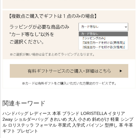
関連キーワード
ハンドバッグ レディース 本革 ブランド LORISTELLA イタリア
2way ショルダーバッグ きれいめ 大人 小さめ 斜めがけ 軽量 シンプ
ル ロリステッラ フォーマル 卒業式 入学式 パイソン 型押し 革 牛革
ギフト プレゼント