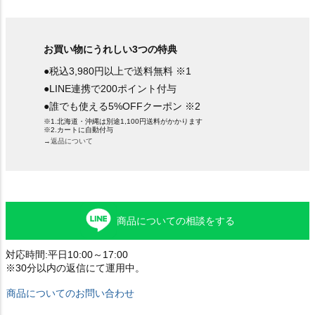
お買い物にうれしい3つの特典
●税込3,980円以上で送料無料 ※1
●LINE連携で200ポイント付与
●誰でも使える5%OFFクーポン ※2
※1.北海道・沖縄は別途1,100円送料がかかります
※2.カートに自動付与
→返品について
商品についての相談をする
対応時間:平日10:00～17:00
※30分以内の返信にて運用中。
商品についてのお問い合わせ