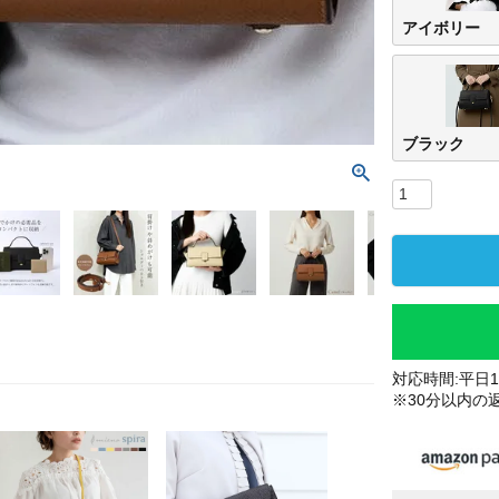
アイボリー
ブラック
対応時間:平日10
※30分以内の