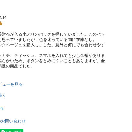
4/14
長財布が入る小ぶりのバッグを探していました。このバッ
と思っていましたが、色を迷っている間に在庫なし。

ンクベージュを購入しました。意外と何にでも合わせやす
ンカチ、ティッシュ、スマホを入れても少し余裕がありま
柔らかいため、ボタンをとめにくいこともありますが、全
満足の商品でした。
ビューを見る
書く
いて
のお問い合わせ