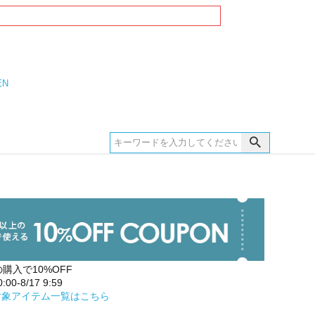
EN
の購入で10%OFF
00-8/17 9:59
対象アイテム一覧はこちら