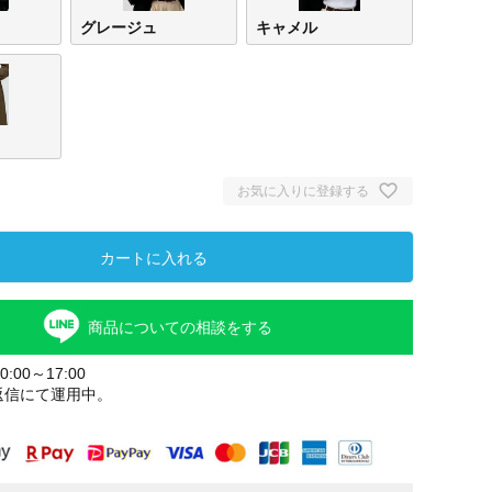
グレージュ
キャメル
お気に入りに登録する
カートに入れる
商品についての相談をする
:00～17:00
返信にて運用中。