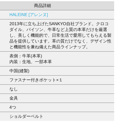
商品詳細
HALEINE [アレンヌ]
2013年に立ち上げたSANKYO自社ブランド。クロコ
ダイル、パイソン、牛革など上質の本革だけを厳選
し、美しく機能的で、日常生活で愛用してもらえる製
品を提供しています。革の質だけでなく、デザイン性
と機能性を兼ね備えた商品ラインナップ。
表側：牛革(本革)
内装：生地、一部本革
中国(縫製)
ファスナー付きポケット×１
なし
金具
4つ
ショルダーベルト