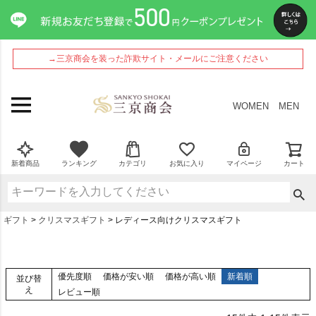
→三京商会を装った詐欺サイト・メールにご注意ください
WOMEN
MEN
新着商品
ランキング
カテゴリ
お気に入り
マイページ
カート
ギフト
クリスマスギフト
レディース向けクリスマスギフト
優先度順
価格が安い順
価格が高い順
新着順
並び替
え
レビュー順