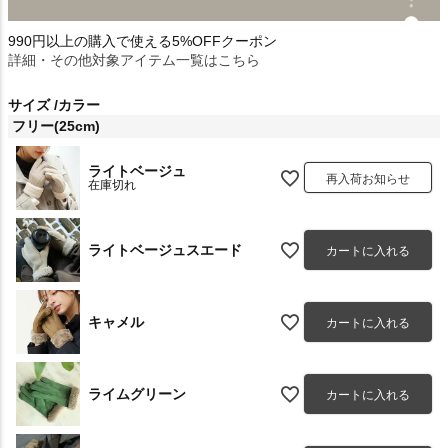
990円以上の購入で使える5%OFFクーポン
詳細・その他対象アイテム一覧はこちら
サイズ
カラー
フリー(25cm)
ライトベージュ
再入荷お知らせ
在庫切れ
ライトベージュスエード
カートに入れる
キャメル
カートに入れる
ライムグリーン
カートに入れる