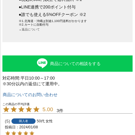
●LINE連携で200ポイント付与
●誰でも使える5%OFFクーポン ※2
※1.北海道・沖縄は別途1,100円送料がかかります
※2.カートに自動付与
→返品について
商品についての相談をする
対応時間:平日10:00～17:00
※30分以内の返信にて運用中。
商品についてのお問い合わせ
5.00
3
5
50代
女性
購入者
投稿日
2024/01/08