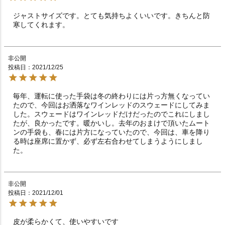
ジャストサイズです。とても気持ちよくいいです。きちんと防
寒してくれます。
非公開
投稿日
2021/12/25
毎年、運転に使った手袋は冬の終わりには片っ方無くなってい
たので、今回はお洒落なワインレッドのスウェードにしてみま
した。スウェードはワインレッドだけだったのでこれにしまし
たが、良かったです。暖かいし。去年のおまけで頂いたムート
ンの手袋も、春には片方になっていたので、今回は、車を降り
る時は座席に置かず、必ず左右合わせてしまうようにしまし
た。
非公開
投稿日
2021/12/01
皮が柔らかくて、使いやすいです　　　　　　　　　　