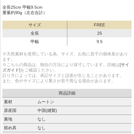
全長25cm 甲幅9.5cm
重量約90g（左右合計）
サイズ
FREE
全長
25
甲幅
9.5
※天然素材を使用している為、サイズ、お色に若干の個体差があり
ます。
※こちらの商品は、独自の方法により採寸しています。詳細は
[サイ
ズガイド]
をご確認ください。
計り方によっては、表記サイズと誤差が生じることがあります。
また、色やサイズにより重さが若干異なる場合があります。
商品詳細
素材
ムートン
原産国
中国(縫製)
裏地
なし
留め具
なし