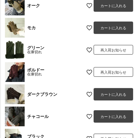
オーク
カートに入れる
モカ
カートに入れる
グリーン
再入荷お知らせ
在庫切れ
ボルドー
再入荷お知らせ
在庫切れ
ダークブラウン
カートに入れる
チャコール
カートに入れる
ブラック