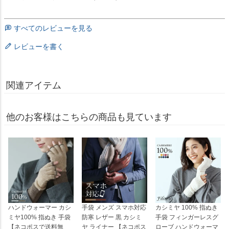
すべてのレビューを見る
レビューを書く
関連アイテム
他のお客様はこちらの商品も見ています
ハンドウォーマー カシ
手袋 メンズ スマホ対応
カシミヤ 100% 指ぬき
ミヤ100% 指ぬき 手袋
防寒 レザー 黒 カシミ
手袋 フィンガーレスグ
【ネコポスで送料無
ヤ ライナー 【ネコポス
ローブ ハンドウォーマ