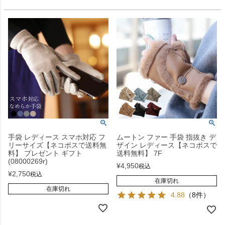
手袋 レディース スマホ対応 フ
ムートン ファー 手袋 指抜き デ
リーサイズ【ネコポスで送料無
ザイン レディース【ネコポスで
料】 プレゼント ギフト
送料無料】 7F
(08000269r)
¥
4,950
税込
¥
2,750
税込
在庫切れ
在庫切れ
4.88
（8件）