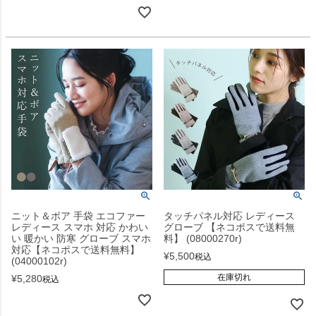
ニット＆ボア 手袋 エコファー
タッチパネル対応 レディース
レディース スマホ 対応 かわい
グローブ 【ネコポスで送料無
い 暖かい 防寒 グローブ スマホ
料】 (08000270r)
対応【ネコポスで送料無料】
¥
5,500
税込
(04000102r)
在庫切れ
¥
5,280
税込