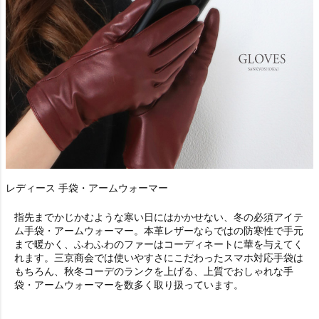
レディース 手袋・アームウォーマー
指先までかじかむような寒い日にはかかせない、冬の必須アイテ
ム
手袋・アームウォーマー
。本革レザーならではの防寒性で手元
まで暖かく、ふわふわのファーはコーディネートに華を与えてく
れます。三京商会では使いやすさにこだわったスマホ対応手袋は
もちろん、秋冬コーデのランクを上げる、上質でおしゃれな
手
袋・アームウォーマー
を数多く取り扱っています。