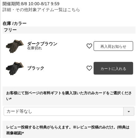
開催期間:8/8 10:00-8/17 9:59
詳細・その他対象アイテム一覧はこちら
在庫
カラー
フリー
ダークブラウン
再入荷お知らせ
在庫切れ
ブラック
カートに入れる
お客様にて別ページの有料ギフトを購入頂いた方のみカードをご選択くださ
い
(
必
須
)
レビュー投稿すると特典がもらえます。※レビュー投稿のみだけ。(特典は
画像確認)