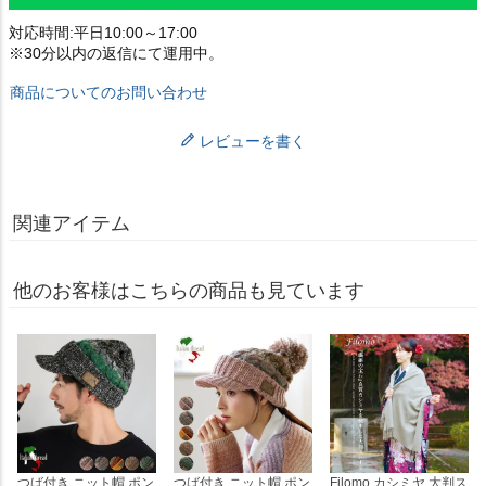
対応時間:平日10:00～17:00
※30分以内の返信にて運用中。
商品についてのお問い合わせ
レビューを書く
関連アイテム
他のお客様はこちらの商品も見ています
つば付き ニット帽 ポン
つば付き ニット帽 ポン
Filomo カシミヤ 大判ス