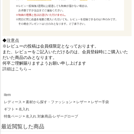
◆注意点
※レビューの投稿は会員様限定となっております。
また、レビューをご記入いただけるのは、会員登録時にご購入いた
だいた商品のみとなります。
何卒ご理解賜りますようお願い申し上げます
詳細はこちら→
item
レディース
素材から探す・ファッション
レザー
レザー手袋
ギフト
名入れ
特集ページ
名入れ 対象商品-レザーグローブ
最近閲覧した商品