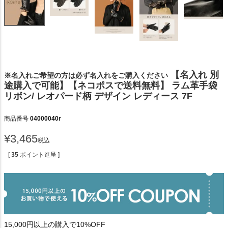
【名入れ 別
※名入れご希望の方は必ず名入れをご購入ください
途購入で可能】【ネコポスで送料無料】 ラム革手袋
リボン/ レオパード柄 デザイン レディース 7F
商品番号
04000040r
¥
3,465
税込
[
35
ポイント進呈 ]
15,000円以上の購入で10%OFF