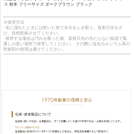
ス 秋冬 フリーサイズ ダークブラウン ブラック
※保管方法
･水に濡れたときには乾いた布で水分をふき取り、直射日光をさ
け、自然乾燥させてください。
･保管する場合は汚れを取った後、直射日光の当たらない低湿で風
通しの良い場所で保管してください。 その際に塩化カルシウム系の
乾燥剤の使用は避けてください。