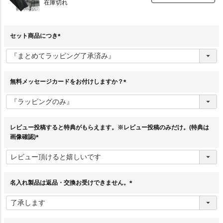
在庫切れ
セット商品につき
(
必
須
)
無料メッセージカードをお付けしますか？
(
必
須
)
レビュー投稿すると特典がもらえます。※レビュー投稿のみだけ。(特典は
画像確認)
(
必
須
)
名入れ製品は返品・交換お受けできません。
(
必
須
)