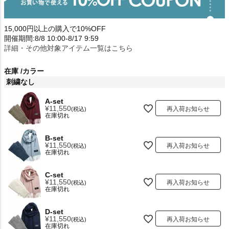
15,000円以上の購入で10%OFF
開催期間:8/8 10:00-8/17 9:59
詳細・その他対象アイテム一覧はこちら
在庫
カラー
刺繍なし
A-set
¥
11,550
再入荷お知らせ
税込
在庫切れ
B-set
¥
11,550
再入荷お知らせ
税込
在庫切れ
C-set
¥
11,550
再入荷お知らせ
税込
在庫切れ
D-set
¥
11,550
再入荷お知らせ
税込
在庫切れ