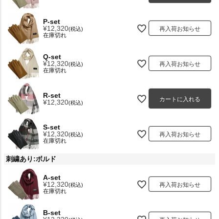
P-set
¥
12,320
再入荷お知らせ
税込
在庫切れ
Q-set
¥
12,320
再入荷お知らせ
税込
在庫切れ
R-set
カートに入れる
¥
12,320
税込
S-set
¥
12,320
再入荷お知らせ
税込
在庫切れ
刺繍あり:ボルド
A-set
¥
12,320
再入荷お知らせ
税込
在庫切れ
B-set