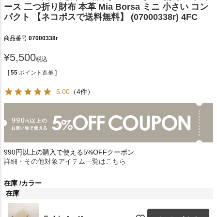
ース 二つ折り財布 本革 Mia Borsa ミニ 小さい コン
パクト 【ネコポスで送料無料】 (07000338r) 4FC
商品番号
07000338r
¥
5,500
税込
[
55
ポイント進呈 ]
5.00
（4件）
990円以上の購入で使える5%OFFクーポン
詳細・その他対象アイテム一覧はこちら
在庫
カラー
在庫