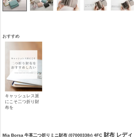
おすすめ
キャッシュレス派
にこそ二つ折り財
布を
財布 レディ
Mia Borsa 牛革二つ折りミニ財布 (07000338r) 4FC