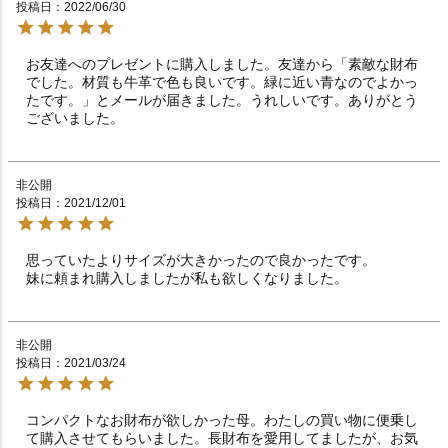
投稿日
2022/06/30
お友達へのプレゼントに購入しました。友達から「素敵な財布
でした。材質も牛革で色も良いです。緑に近い青なのでよかっ
たです。」とメールが届きました。うれしいです。ありがとう
ございました。
非公開
投稿日
2021/12/01
思っていたよりサイズが大きかったので良かったです。

妹に頼まれ購入しましたが私も欲しくなりました。
非公開
投稿日
2021/03/24
コンパクトなお財布が欲しかった母。わたしの買い物に便乗し
て購入させてもらいました。長財布を愛用してましたが、お気