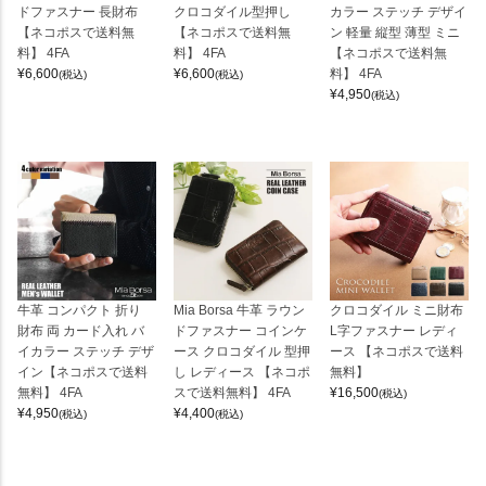
ドファスナー 長財布
クロコダイル型押し
カラー ステッチ デザイ
【ネコポスで送料無
【ネコポスで送料無
ン 軽量 縦型 薄型 ミニ
料】 4FA
料】 4FA
【ネコポスで送料無
¥
6,600
¥
6,600
料】 4FA
(税込)
(税込)
¥
4,950
(税込)
牛革 コンパクト 折り
Mia Borsa 牛革 ラウン
クロコダイル ミニ財布
財布 両 カード入れ バ
ドファスナー コインケ
L字ファスナー レディ
イカラー ステッチ デザ
ース クロコダイル 型押
ース 【ネコポスで送料
イン【ネコポスで送料
し レディース 【ネコポ
無料】
無料】 4FA
スで送料無料】 4FA
¥
16,500
(税込)
¥
4,950
¥
4,400
(税込)
(税込)