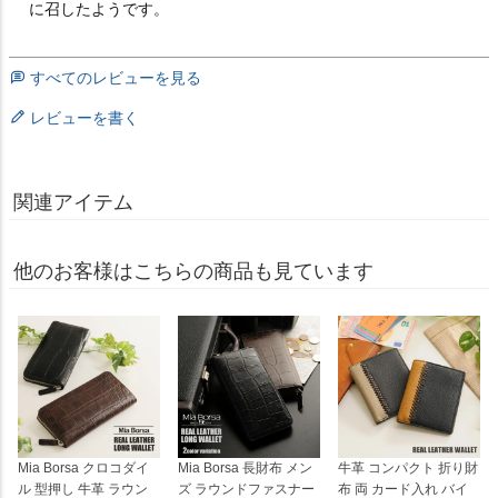
に召したようです。
すべてのレビューを見る
レビューを書く
関連アイテム
他のお客様はこちらの商品も見ています
Mia Borsa クロコダイ
Mia Borsa 長財布 メン
牛革 コンパクト 折り財
ル 型押し 牛革 ラウン
ズ ラウンドファスナー
布 両 カード入れ バイ