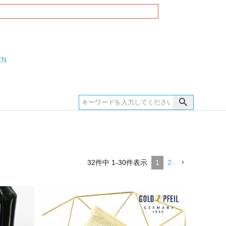
EN
32
件中
1
-
30
件表示
1
2