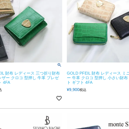
FEIL 財布 レディース 三つ折り財布
GOLD PFEIL 財布 レディース 
レザー クロコ 型押し 牛革 プレゼ
ー 牛革 クロコ 型押し 小さい財布
 4FA
ト ギフト 4FA
¥
9,900
込
税込