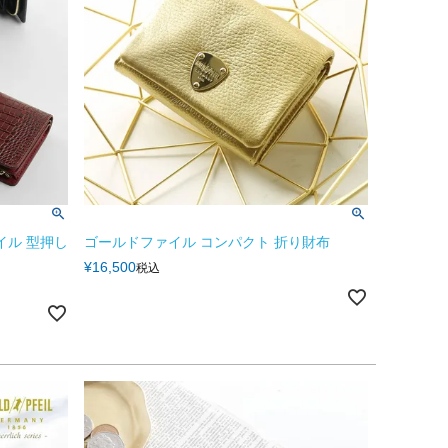
イル 型押し
ゴールドファイル コンパクト 折り財布
¥
16,500
税込