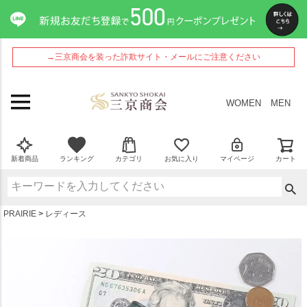
ペー
ジト
ップ
へ
→三京商会を装った詐欺サイト・メールにご注意ください
WOMEN
MEN
新着商品
ランキング
カテゴリ
お気に入り
マイページ
カート
PRAIRIE
レディース