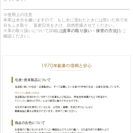
※使用上の注意
本革は水分を嫌いますので、もし水に濡れたときには乾いた布で水
分をふき取り、 直射日光をさけ、自然乾燥させてください。
※革の取り扱いについて詳細は
[皮革の取り扱い・保管の方法]
をご
確認ください。