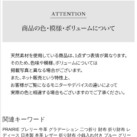
関連キーワード
PRAIRIE プレリー 牛革 グラデーション 二つ折り 財布 折り財布 レ
ディース 日本製 本革 レザー 折り財布 小銭入れ付き ブルー グリー