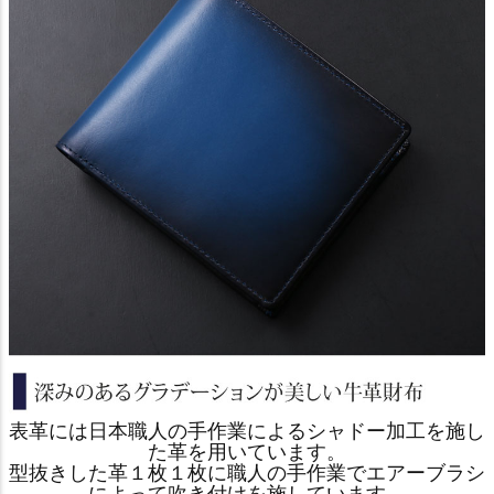
表革には日本職人の手作業によるシャドー加工を施し
た革を用いています。
型抜きした革１枚１枚に職人の手作業でエアーブラシ