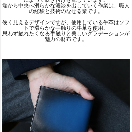
によって吹き付けを施しています。
端から中央へ滑らかな濃淡を出していく作業は、職人
の経験と技術のなせる業です。
硬く見えるデザインですが、使用している牛革はソフ
トで滑らかな手触りの牛革を使用。
思わず触れたくなる手触りと美しいグラデーションが
魅力の財布です。