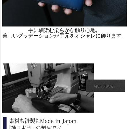
手に馴染む柔らかな触り心地。
美しいグラデーションが手元をオシャレに飾ります。