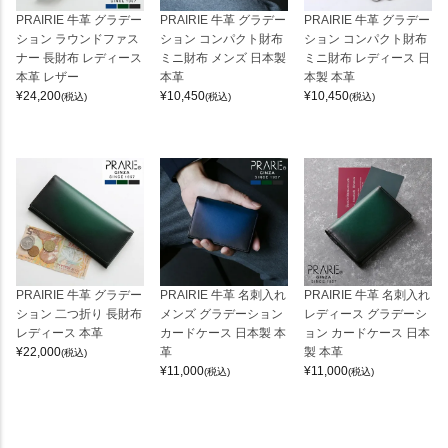
PRAIRIE 牛革 グラデー
PRAIRIE 牛革 グラデー
PRAIRIE 牛革 グラデー
ション ラウンドファス
ション コンパクト財布
ション コンパクト財布
ナー 長財布 レディース
ミニ財布 メンズ 日本製
ミニ財布 レディース 日
本革 レザー
本革
本製 本革
¥
24,200
¥
10,450
¥
10,450
(税込)
(税込)
(税込)
PRAIRIE 牛革 グラデー
PRAIRIE 牛革 名刺入れ
PRAIRIE 牛革 名刺入れ
ション 二つ折り 長財布
メンズ グラデーション
レディース グラデーシ
レディース 本革
カードケース 日本製 本
ョン カードケース 日本
¥
22,000
革
製 本革
(税込)
¥
11,000
¥
11,000
(税込)
(税込)