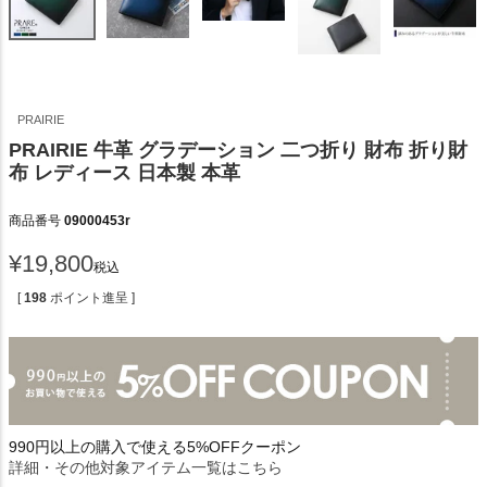
PRAIRIE
PRAIRIE 牛革 グラデーション 二つ折り 財布 折り財
布 レディース 日本製 本革
商品番号
09000453r
¥
19,800
税込
[
198
ポイント進呈 ]
990円以上の購入で使える5%OFFクーポン
詳細・その他対象アイテム一覧はこちら