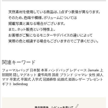
関連キーワード
フォーマルバッグ 日本製 本革 ハンドバッグ レディース Jamale 上
部開閉 隠しマグネット 慶弔両用 国産 ブランド ジャマレ 女性 婦人
ママ 卒業式 卒園式 入学式 冠婚葬祭 結婚式 姫路レザー プレゼント
ギフト ladiesbag