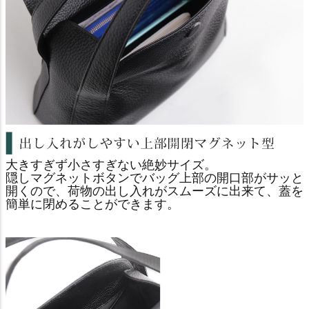
大きすぎず小さすぎない絶妙サイズ。
隠しマグネットボタンでバッグ上部の開口部がサッと
開くので、荷物の出し入れがスムーズに出来て、蓋を
簡単に閉めることができます。