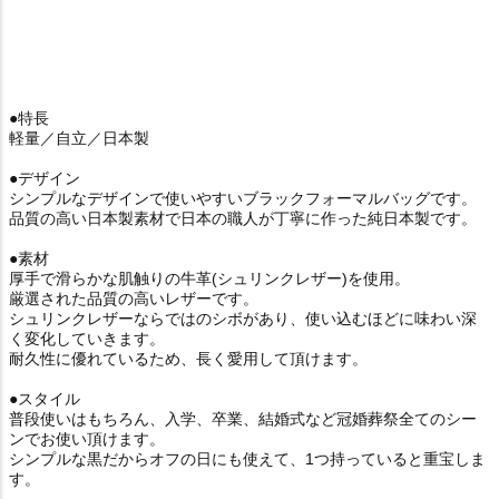
●特長
軽量／自立／日本製
●デザイン
シンプルなデザインで使いやすいブラックフォーマルバッグです。
品質の高い日本製素材で日本の職人が丁寧に作った純日本製です。
●素材
厚手で滑らかな肌触りの牛革(シュリンクレザー)を使用。
厳選された品質の高いレザーです。
シュリンクレザーならではのシボがあり、使い込むほどに味わい深
く変化していきます。
耐久性に優れているため、長く愛用して頂けます。
●スタイル
普段使いはもちろん、入学、卒業、結婚式など冠婚葬祭全てのシー
ンでお使い頂けます。
シンプルな黒だからオフの日にも使えて、1つ持っていると重宝しま
す。