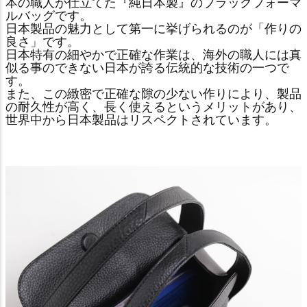
本の職人が仕立てた『純日本製』のブラックフォーマ
ルバッグです。
日本製品の魅力として第一に挙げられるのが「作りの
良さ」です。
日本特有の細やかで正確な作業は、海外の職人には真
似る事のできない日本が誇る伝統的な技術の一つで
す。
また、この緻密で正確な隙の少ない作りにより、製品
の耐久性が高く、長く使えるというメリットがあり、
世界中から日本製品はリスペクトされています。