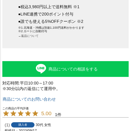
●税込3,980円以上で送料無料 ※1
●LINE連携で200ポイント付与
●誰でも使える5%OFFクーポン ※2
※1.北海道・沖縄は別途1,100円送料がかかります
※2.カートに自動付与
→返品について
商品についての相談をする
対応時間:平日10:00～17:00
※30分以内の返信にて運用中。
商品についてのお問い合わせ
5.00
1
1
30代
女性
購入者
投稿日
2023/09/17