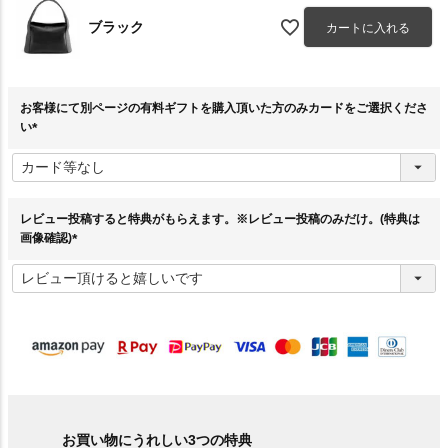
ブラック
カートに入れる
お客様にて別ページの有料ギフトを購入頂いた方のみカードをご選択くださ
い
(
必
須
)
レビュー投稿すると特典がもらえます。※レビュー投稿のみだけ。(特典は
画像確認)
(
必
須
)
お買い物にうれしい3つの特典