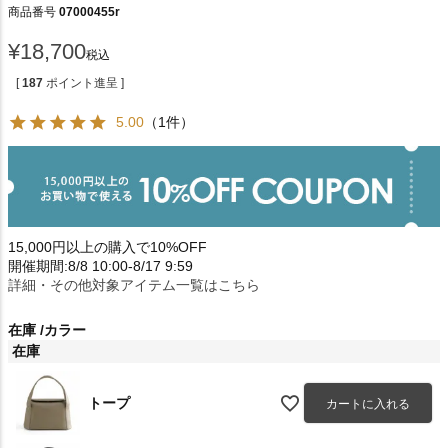
商品番号
07000455r
¥
18,700
税込
[
187
ポイント進呈 ]
5.00
（1件）
15,000円以上の購入で10%OFF
開催期間:8/8 10:00-8/17 9:59
詳細・その他対象アイテム一覧はこちら
在庫
カラー
在庫
トープ
カートに入れる