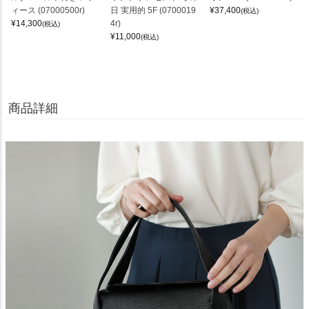
ィース (07000500r)
日 実用的 5F (0700019
¥
37,400
(税込)
¥
14,300
4r)
(税込)
¥
11,000
(税込)
商品詳細