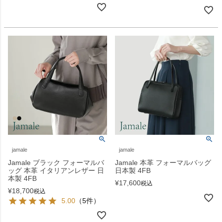
jamale
jamale
Jamale ブラック フォーマルバ
Jamale 本革 フォーマルバッグ
ッグ 本革 イタリアンレザー 日
日本製 4FB
本製 4FB
¥
17,600
税込
¥
18,700
税込
5.00
（5件）