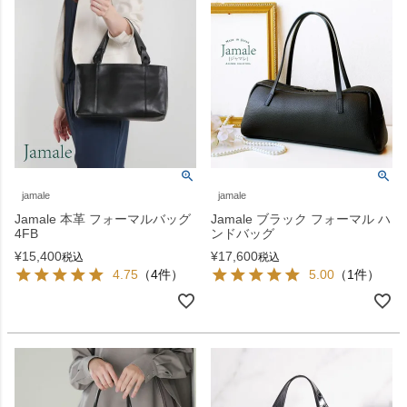
jamale
jamale
Jamale 本革 フォーマルバッグ
Jamale ブラック フォーマル ハ
4FB
ンドバッグ
¥
15,400
¥
17,600
税込
税込
4.75
（4件）
5.00
（1件）