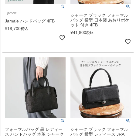
jamale
シャーク ブラック フォーマル
バッグ 横型 日本製 あおりポケ
Jamale ハンドバッグ 4FB
ット 付き 4FB
¥
18,700
税込
¥
41,800
税込
フォーマルバッグ 黒 レディー
シャーク ブラック フォーマル
ス ハンドバッグ 本革 シャーク
バッグ 横型 レディース JRA