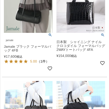
jamale
日本製 シャイニング ナイル
クロコダイル フォーマルバッグ
Jamale ブラック フォーマルバ
2WAYトートバッグ 4FA
ッグ 4FB
¥
154,000
税込
¥
17,600
税込
5.00
（1件）