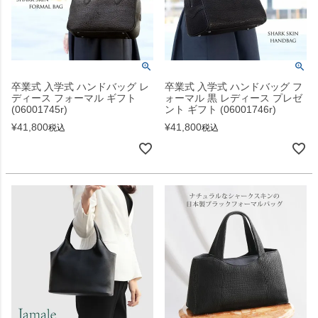
卒業式 入学式 ハンドバッグ レ
卒業式 入学式 ハンドバッグ フ
ディース フォーマル ギフト
ォーマル 黒 レディース プレゼ
(06001745r)
ント ギフト (06001746r)
¥
41,800
¥
41,800
税込
税込