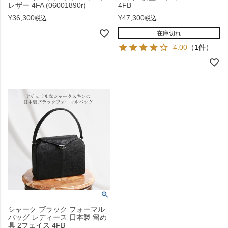
レザー 4FA (06001890r)
4FB
¥
36,300
¥
47,300
税込
税込
在庫切れ
4.00
（1件）
シャーク ブラック フォーマル
バッグ レディース 日本製 留め
具 2フェイス 4FB