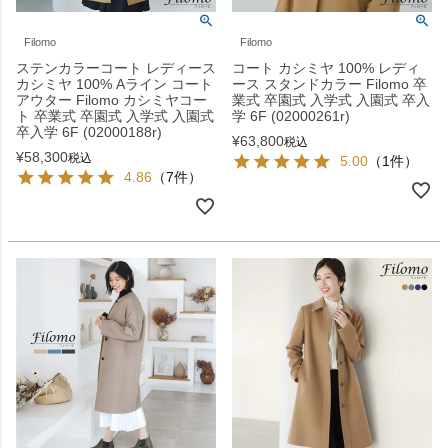
Filomo
Filomo
ステンカラーコート レディース
コート カシミヤ 100% レディ
カシミヤ 100% Aライン コート
ース スタンドカラー Filomo 卒
アウター Filomo カシミヤコー
業式 卒園式 入学式 入園式 卒入
ト 卒業式 卒園式 入学式 入園式
学 6F (02000261r)
卒入学 6F (02000188r)
¥
63,800
税込
¥
58,300
税込
5.00
（1件）
4.86
（7件）