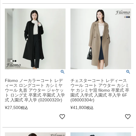
Filomo ノーカラーコート レデ
チェスターコート レディース
ィース ロングコート カシミヤ
ウール コート アウター カシミ
ウール 丸首 アウター ジャケッ
ヤ カシミヤ混 filomo 卒業式 卒
ト ロング丈 卒業式 卒園式 入学
園式 入学式 入園式 卒入学 6F
式 入園式 卒入学 (02000320r)
(08000304r)
¥
27,500
¥
41,800
税込
税込