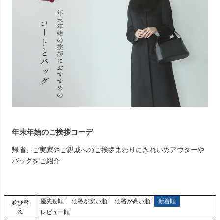
年末年始のご挨拶コーデ
帰省、ご実家やご親戚へのご挨拶まわりにきれいめアウターや
バッグをご紹介
優先度順
価格が安い順
価格が高い順
新着順
並び替
え
レビュー順