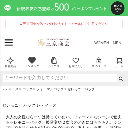
→三京商会を装った詐欺サイト・メールにご注意ください
WOMEN
MEN
新着商品
ランキング
カテゴリ
お気に入り
マイページ
カート
レディース
バッグ
フォーマルバッグ
セレモニーバッグ
セレモニー バッグ レディース
大人の女性なら一つは持っていたい、フォーマルなシーンで使え
るセレモニーバッグ。披露宴や２次会のときにはもちろん、シン
プルで上品な仕上がりのバッグなので、友人とお食事、お呼ばれ