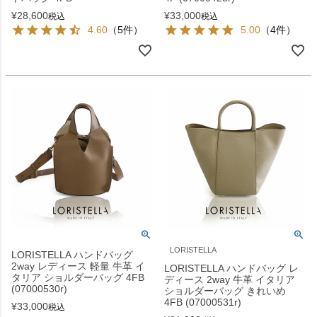
¥
28,600
¥
33,000
税込
税込
4.60
（5件）
5.00
（4件）
LORISTELLA
LORISTELLA ハンドバッグ
2way レディース 軽量 牛革 イ
LORISTELLA ハンドバッグ レ
タリア ショルダーバッグ 4FB
ディース 2way 牛革 イタリア
(07000530r)
ショルダーバッグ きれいめ
4FB (07000531r)
¥
33,000
税込