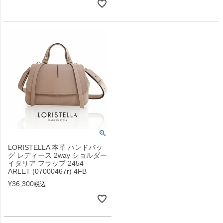
LORISTELLA 本革 ハンドバッ
グ レディース 2way ショルダー
イタリア フラップ 2454
ARLET (07000467r) 4FB
¥
36,300
税込