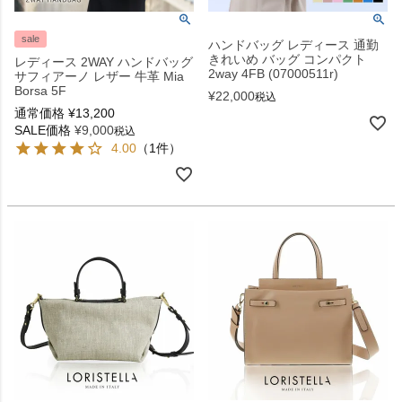
sale
ハンドバッグ レディース 通勤
きれいめ バッグ コンパクト
レディース 2WAY ハンドバッグ
2way 4FB (07000511r)
サフィアーノ レザー 牛革 Mia
Borsa 5F
¥
22,000
税込
通常価格
¥
13,200
SALE価格
¥
9,000
税込
4.00
（1件）