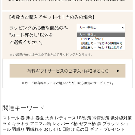
関連キーワード
ストール 春 薄手 春夏 大判 レディース UV対策 冷房対策 紫外線対策
ラメ キラキラ アニマル柄 レオパード柄 ゼブラ柄 黒 ブラック ショ
ール 羽織り 羽織れる おしゃれ 日除け 母の日 ギフト プレゼント