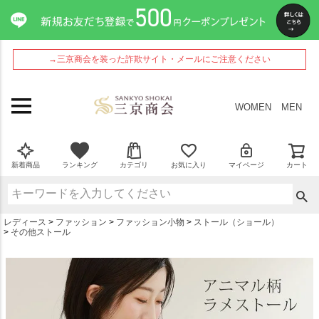
ペー
ジト
ップ
へ
→三京商会を装った詐欺サイト・メールにご注意ください
WOMEN
MEN
新着商品
ランキング
カテゴリ
お気に入り
マイページ
カート
レディース
ファッション
ファッション小物
ストール（ショール）
その他ストール