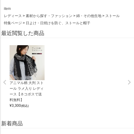
item
レディース
素材から探す・ファッション
綿・その他生地
ストール
特集ページ
日よけ・日焼けを防ぐ、ストールと帽子
最近閲覧した商品
アニマル柄 大判 スト
ール ラメ入り レディ
ース【ネコポスで送
料無料】
¥
3,300
(税込)
新着商品