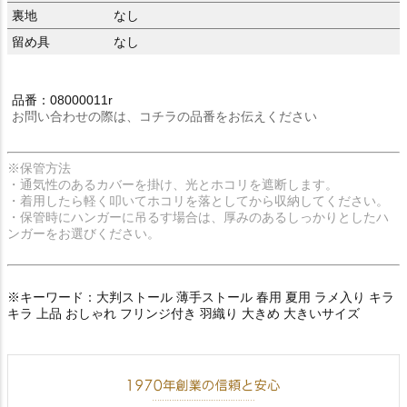
裏地
なし
留め具
なし
品番：08000011r
お問い合わせの際は、コチラの品番をお伝えください
※保管方法
・通気性のあるカバーを掛け、光とホコリを遮断します。
・着用したら軽く叩いてホコリを落としてから収納してください。
・保管時にハンガーに吊るす場合は、厚みのあるしっかりとしたハ
ンガーをお選びください。
※キーワード：大判ストール 薄手ストール 春用 夏用 ラメ入り キラ
キラ 上品 おしゃれ フリンジ付き 羽織り 大きめ 大きいサイズ