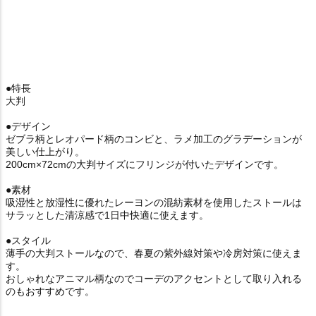
●特長
大判
●デザイン
ゼブラ柄とレオパード柄のコンビと、ラメ加工のグラデーションが
美しい仕上がり。
200cm×72cmの大判サイズにフリンジが付いたデザインです。
●素材
吸湿性と放湿性に優れたレーヨンの混紡素材を使用したストールは
サラッとした清涼感で1日中快適に使えます。
●スタイル
薄手の大判ストールなので、春夏の紫外線対策や冷房対策に使えま
す。
おしゃれなアニマル柄なのでコーデのアクセントとして取り入れる
のもおすすめです。