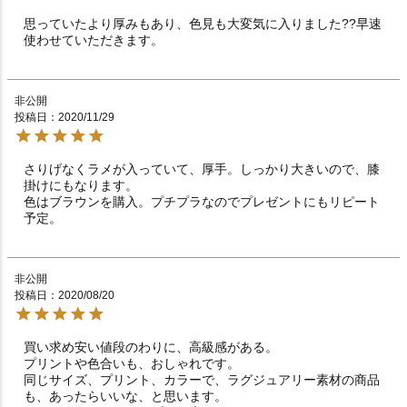
思っていたより厚みもあり、色見も大変気に入りました??早速
使わせていただきます。
非公開
投稿日
2020/11/29
さりげなくラメが入っていて、厚手。しっかり大きいので、膝
掛けにもなります。

色はブラウンを購入。プチプラなのでプレゼントにもリピート
予定。
非公開
投稿日
2020/08/20
買い求め安い値段のわりに、高級感がある。

プリントや色合いも、おしゃれです。

同じサイズ、プリント、カラーで、ラグジュアリー素材の商品
も、あったらいいな、と思います。
