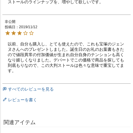
非公開
投稿日
2019/11/12
以前、自分も購入し、とても使えたので、これも宝塚のジェン
ヌさんへのプレゼントしました。誕生日のお礼のお葉書もきた
ので値段異常の付加価値が生まれ自分自身のテンションも高く
なり嬉しくなりました。デパートでこの価格で商品を探しても
到底もりなので、この大判ストールは色々な意味で重宝してま
すべてのレビューを見る
レビューを書く
関連アイテム