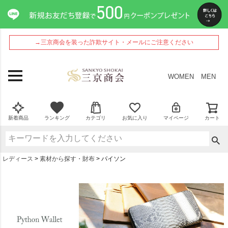
→三京商会を装った詐欺サイト・メールにご注意ください
WOMEN
MEN
新着商品
ランキング
カテゴリ
お気に入り
マイページ
カート
レディース
素材から探す・財布
パイソン