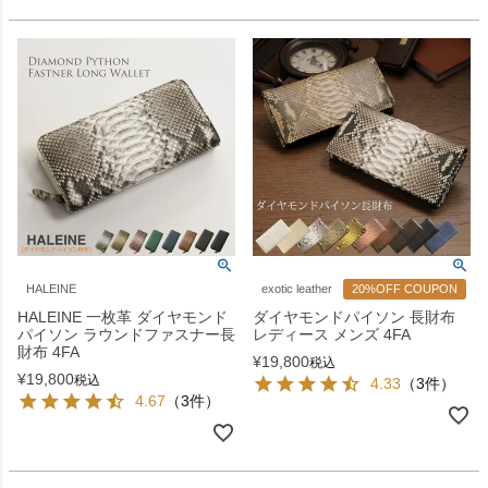
HALEINE
exotic leather
20%OFF COUPON
HALEINE 一枚革 ダイヤモンド
ダイヤモンドパイソン 長財布
パイソン ラウンドファスナー長
レディース メンズ 4FA
財布 4FA
¥
19,800
税込
¥
19,800
税込
4.33
（3件）
4.67
（3件）