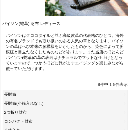
パイソン(蛇革) 財布 レディース
パイソンはクロコダイルと並ぶ高級皮革の代表格のひとつ。海外
の有名ブランドでも取り扱いのある人気の革となります。パイソ
ンの革はへび本来の腑模様をいかしたものから、染色によって腑
模様と目立たなくしたものなどがあります。また当店のほとんど
パイソン(蛇革)の革の表面はナチュラルでマットな仕上げとなっ
ていますので、つかうほどに艶がますエイジングを楽しみながら
使っていただけます。
8
件中
1
-
8
件表示
長財布
長財布(小銭入れなし)
2つ折り財布
コンパクト財布