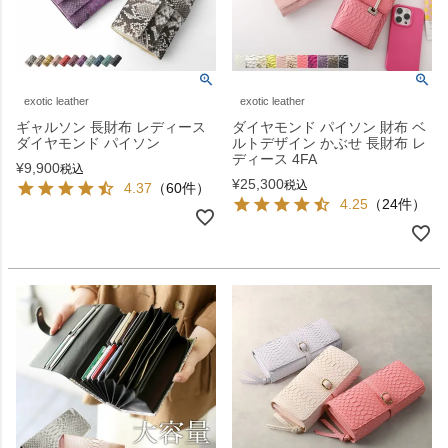
exotic leather
exotic leather
ギャルソン 長財布 レディース
ダイヤモンド パイソン 財布 ベ
ダイヤモンド パイソン
ルトデザイン かぶせ 長財布 レ
ディース 4FA
¥
9,900
税込
¥
25,300
税込
4.37
（60件）
4.25
（24件）