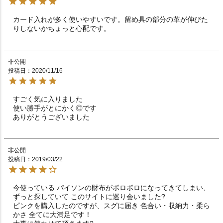
カード入れが多く使いやすいです。留め具の部分の革が伸びた
りしないかちょっと心配です。
非公開
投稿日
2020/11/16
すごく気に入りました

使い勝手がとにかく◎です

ありがとうございました
非公開
投稿日
2019/03/22
今使っている パイソンの財布がボロボロになってきてしまい、
ずっと探していて このサイトに巡り会いました?

ピンクを購入したのですが、スグに届き 色合い・収納力・柔ら
かさ 全てに大満足です！
