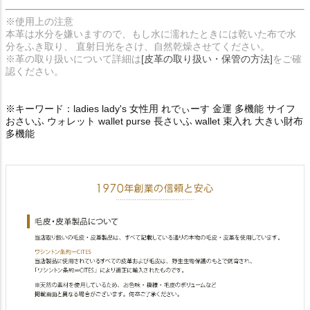
※使用上の注意
本革は水分を嫌いますので、もし水に濡れたときには乾いた布で水
分をふき取り、 直射日光をさけ、自然乾燥させてください。
※革の取り扱いについて詳細は
[皮革の取り扱い・保管の方法]
をご確
認ください。
※キーワード：ladies lady's 女性用 れでぃーす 金運 多機能 サイフ
おさいふ ウォレット wallet purse 長さいふ wallet 束入れ 大きい財布
多機能