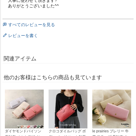
大事に使わせて頂きます?

ありがとうございました^^
すべてのレビューを見る
レビューを書く
関連アイテム
他のお客様はこちらの商品も見ています
ダイヤモンドパイソン
クロコダイルバッグ ボ
le prairies プレリー 牛