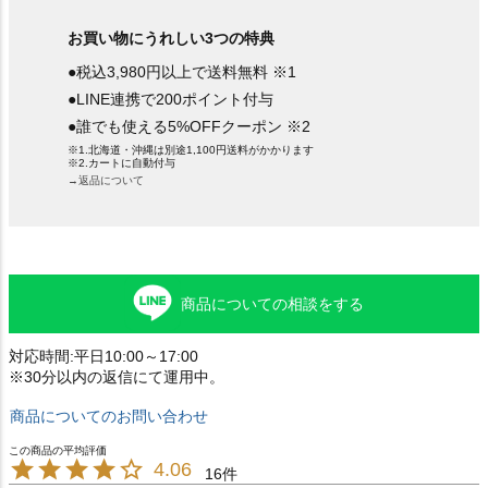
お買い物にうれしい3つの特典
●税込3,980円以上で送料無料 ※1
●LINE連携で200ポイント付与
●誰でも使える5%OFFクーポン ※2
※1.北海道・沖縄は別途1,100円送料がかかります
※2.カートに自動付与
→返品について
商品についての相談をする
対応時間:平日10:00～17:00
※30分以内の返信にて運用中。
商品についてのお問い合わせ
4.06
16