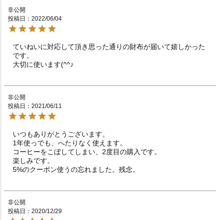
非公開
投稿日
2022/06/04
ていねいに対応して頂き思った通りの財布が届いて嬉しかった
です。

大切に使います(^^♪
非公開
投稿日
2021/06/11
いつもありがとうございます。

1年使っでも、へたりなく使えます。

コーヒーをこぼしてしまい、2度目の購入です。

楽しみです。

5%のクーポン使うの忘れました。残念。
非公開
投稿日
2020/12/29