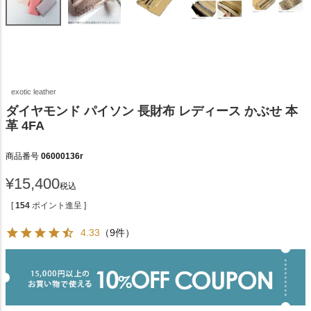
exotic leather
ダイヤモンド パイソン 長財布 レディース かぶせ 本
革 4FA
商品番号
06000136r
¥
15,400
税込
[
154
ポイント進呈 ]
4.33
（9件）