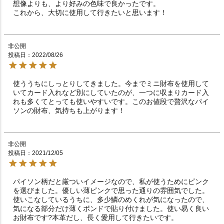
想像よりも、より好みの色味で良かったです。

これから、大切に使用して行きたいと思います！
非公開
投稿日
2022/08/26
使ううちにしっとりしてきました。今までミニ財布を使用して
いてカード入れなど別にしていたのが、一つに収まりカード入
れも多くてとっても使いやすいです。このお値段で贅沢なパイ
ソンの財布、気持ちも上がります！
非公開
投稿日
2021/12/05
パイソン柄だと厳ついイメージなので、私が使うためにピンク
を選びました。優しい薄ピンクで思った通りの雰囲気でした。
使いこなしているうちに、多少鱗のめくれが気になったので、
気になる部分だけ薄くボンドで貼り付けました。使い易く良い
お財布です?本革だし、長く愛用して行きたいです。