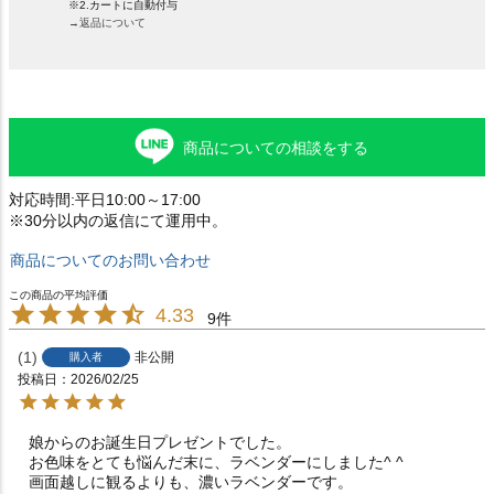
※2.カートに自動付与
→返品について
商品についての相談をする
対応時間:平日10:00～17:00
※30分以内の返信にて運用中。
商品についてのお問い合わせ
4.33
9
1
非公開
購入者
投稿日
2026/02/25
娘からのお誕生日プレゼントでした。

お色味をとても悩んだ末に、ラベンダーにしました^ ^

画面越しに観るよりも、濃いラベンダーです。
