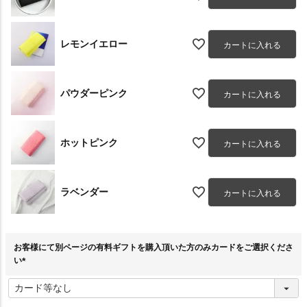
レモンイエロー
カートに入れる
パウダーピンク
カートに入れる
ホットピンク
カートに入れる
ラベンダー
カートに入れる
お客様にて別ページの有料ギフトを購入頂いた方のみカードをご選択くださ
い
(
必
須