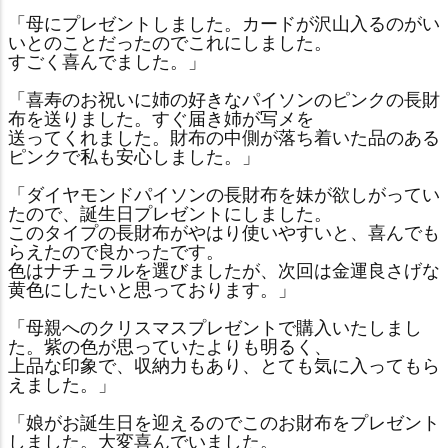
「母にプレゼントしました。カードが沢山入るのがい
いとのことだったのでこれにしました。
すごく喜んでました。」
「喜寿のお祝いに姉の好きなパイソンのピンクの長財
布を送りました。すぐ届き姉が写メを
送ってくれました。財布の中側が落ち着いた品のある
ピンクで私も安心しました。」
「ダイヤモンドパイソンの長財布を妹が欲しがってい
たので、誕生日プレゼントにしました。
このタイプの長財布がやはり使いやすいと、喜んでも
らえたので良かったです。
色はナチュラルを選びましたが、次回は金運良さげな
黄色にしたいと思っております。」
「母親へのクリスマスプレゼントで購入いたしまし
た。紫の色が思っていたよりも明るく、
上品な印象で、収納力もあり、とても気に入ってもら
えました。」
「娘がお誕生日を迎えるのでこのお財布をプレゼント
しました。大変喜んでいました。