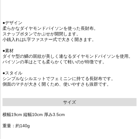
●デザイン
柔らかなダイヤモンドパイソンを使った長財布。
スナップボタンでかぶせが開閉します。
小銭入れはL字ファスナー式で大きく開きます。
●素材
ダイヤ型の鱗の斑紋が美しく連なるダイヤモンドパイソンを使用。
パイソンの革はとても柔らかくて軽いのが特徴です。
●スタイル
シンプルなシルエットでフェミニンに持てる長財布です。
側面のマチが大きく開くため、使いやすさも抜群です。
サイズ
横幅19cm 縦幅10cm 厚み3.5cm
重量：約140g