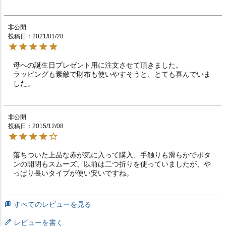
非公開
投稿日
2021/01/28
母への誕生日プレゼント用に注文させて頂きました。

ラッピングも素敵で財布も使いやすそうと、とても喜んでいま
した。
非公開
投稿日
2015/12/08
落ちついた上品な赤が気に入って購入、手触りも滑らかでボタ
ンの開閉もスムーズ、以前は二つ折りを使っていましたが、や
っぱり長いタイプが使い安いですね。
すべてのレビューを見る
レビューを書く