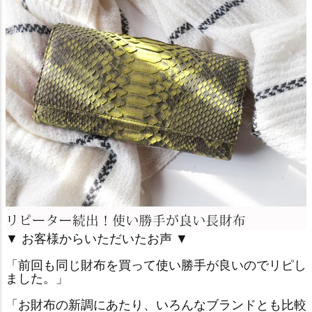
▼ お客様からいただいたお声 ▼
「前回も同じ財布を買って使い勝手が良いのでリピし
ました。」
「お財布の新調にあたり、いろんなブランドとも比較