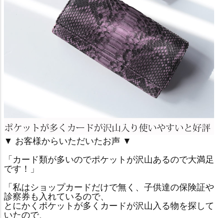
▼ お客様からいただいたお声 ▼
「カード類が多いのでポケットが沢山あるので大満足
です！」
「私はショップカードだけで無く、子供達の保険証や
診察券も入れているので、
とにかくポケットが多くカードが沢山入る物を探して
いたので、