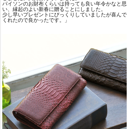
パイソンのお財布くらいは持っても良い年令かなと思
い、縁起のよい新春に贈ることにしました。
少し早いプレゼントにびっくりしていましたが喜んで
くれたので良かったです。」