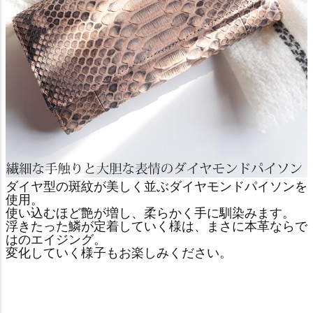
ダイヤ型の斑紋が美しく並ぶダイヤモンドパイソンを
使用。
使い込むほど艶が増し、柔らかく手に馴染みます。
浮きたった鱗が定着していく様は、まさに本革ならで
はのエイジング。
変化していく様子もお楽しみください。