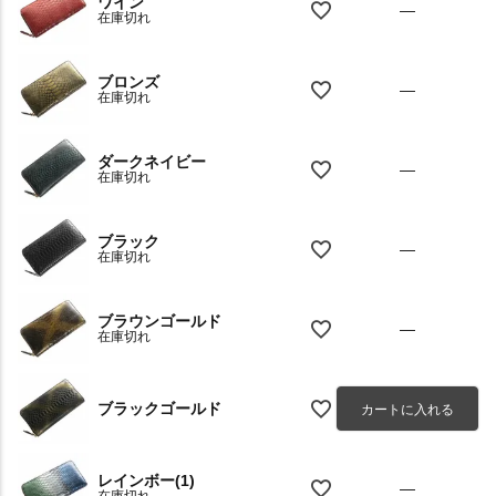
ワイン
—
在庫切れ
ブロンズ
—
在庫切れ
ダークネイビー
—
在庫切れ
ブラック
—
在庫切れ
ブラウンゴールド
—
在庫切れ
ブラックゴールド
カートに入れる
レインボー(1)
—