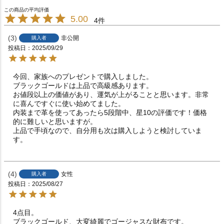
5.00
4
3
非公開
購入者
投稿日
2025/09/29
今回、家族へのプレゼントで購入しました。

ブラックゴールドは上品で高級感あります。

お値段以上の価値があり、運気が上がることと思います。非常
に喜んですぐに使い始めてました。

内装まで革を使ってあったら5段階中、星10の評価です！価格
的に難しいと思いますが。

上品で手頃なので、自分用も次は購入しようと検討していま
す。
4
女性
購入者
投稿日
2025/08/27
4点目。

ブラックゴールド、大変綺麗でゴージャスな財布です。
