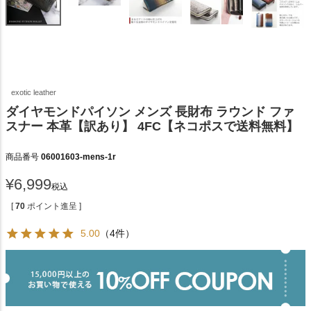
exotic leather
ダイヤモンドパイソン メンズ 長財布 ラウンド ファ
スナー 本革【訳あり】 4FC【ネコポスで送料無料】
商品番号
06001603-mens-1r
¥
6,999
税込
[
70
ポイント進呈 ]
5.00
（4件）