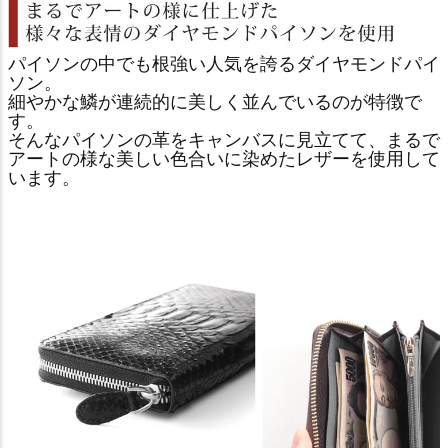
パイソンの中でも根強い人気を誇るダイヤモンドパイ
ソン。
細やかな鱗が連続的に美しく並んでいるのが特徴で
す。
そんなパイソンの革をキャンバスに見立てて、まるで
アートの様な美しい色合いに染めたレザーを使用して
います。