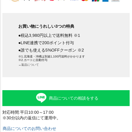
お買い物にうれしい3つの特典
●税込3,980円以上で送料無料 ※1
●LINE連携で200ポイント付与
●誰でも使える5%OFFクーポン ※2
※1.北海道・沖縄は別途1,100円送料がかかります
※2.カートに自動付与
→返品について
商品についての相談をする
対応時間:平日10:00～17:00
※30分以内の返信にて運用中。
商品についてのお問い合わせ