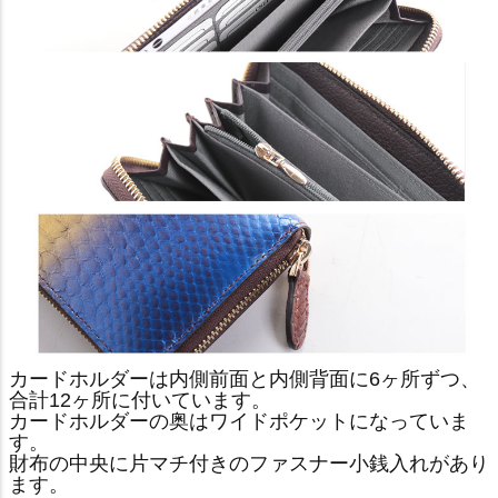
カードホルダーは内側前面と内側背面に6ヶ所ずつ、
合計12ヶ所に付いています。
カードホルダーの奥はワイドポケットになっていま
す。
財布の中央に片マチ付きのファスナー小銭入れがあり
ます。