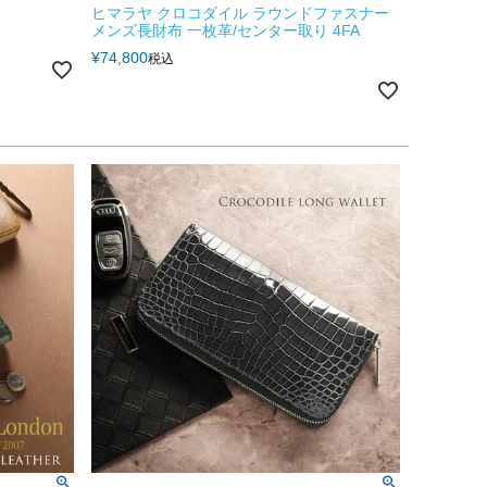
ヒマラヤ クロコダイル ラウンドファスナー
メンズ長財布 一枚革/センター取り 4FA
¥
74,800
税込