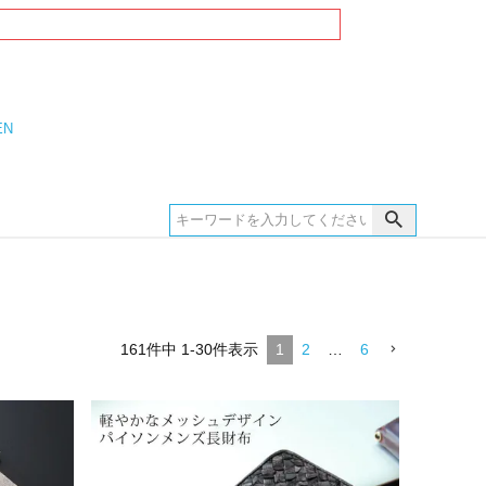
EN
161
件中
1
-
30
件表示
1
2
…
6