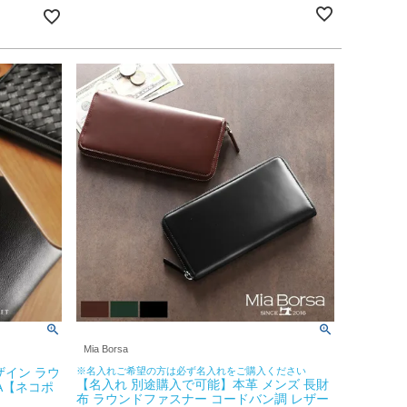
Mia Borsa
ザイン ラウ
※名入れご希望の方は必ず名入れをご購入ください
【名入れ 別途購入で可能】本革 メンズ 長財
A【ネコポ
布 ラウンドファスナー コードバン調 レザー