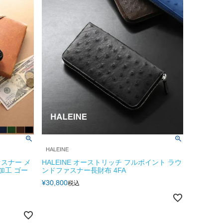
HALEINE
スナー メ
HALEINE オーストリッチ フルポイント ラウ
加工 ゴー
ンドファスナー長財布 4FA
¥
30,800
税込