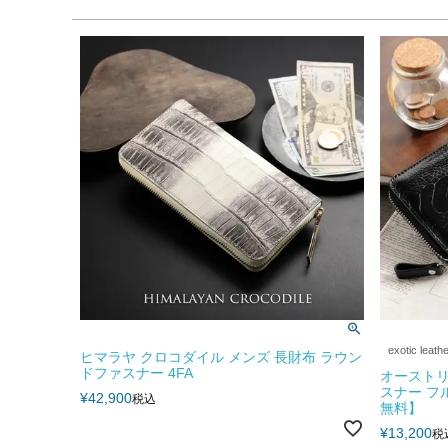
exotic leath
ヒマラヤ クロコダイル メンズ 長財布 ラウン
ドファスナー 4FA
オーストリ
スナー フ
¥
42,900
税込
無料】
¥
13,200
税