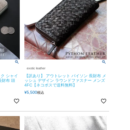
exotic leather
ク シャイ
【訳あり】 アウトレット パイソン 長財布 メ
長財布 頭
ッシュ デザイン ラウンドファスナー メンズ
4FC【ネコポスで送料無料】
¥
5,500
税込