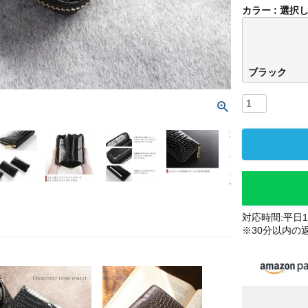
カラー
選択
ブラック
対応時間:平日10
※30分以内の