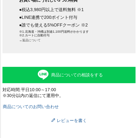
●税込3,980円以上で送料無料 ※1
●LINE連携で200ポイント付与
●誰でも使える5%OFFクーポン ※2
※1.北海道・沖縄は別途1,100円送料がかかります
※2.カートに自動付与
→返品について
商品についての相談をする
対応時間:平日10:00～17:00
※30分以内の返信にて運用中。
商品についてのお問い合わせ
レビューを書く