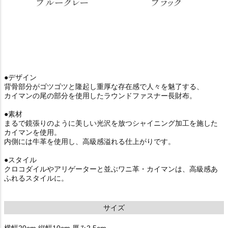
●デザイン
背骨部分がゴツゴツと隆起し重厚な存在感で人々を魅了する、
カイマンの尾の部分を使用したラウンドファスナー長財布。
●素材
まるで鏡張りのように美しい光沢を放つシャイニング加工を施した
カイマンを使用。
内側には牛革を使用し、高級感溢れる仕上がりです。
●スタイル
クロコダイルやアリゲーターと並ぶワニ革・カイマンは、高級感あ
ふれるスタイルに。
サイズ