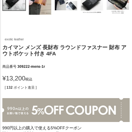
exotic leather
カイマン メンズ 長財布 ラウンドファスナー 財布 ア
ウトポケット付き 4FA
商品番号
309222-mens-1r
¥
13,200
税込
[
132
ポイント進呈 ]
990円以上の購入で使える5%OFFクーポン