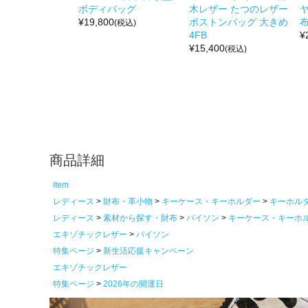
ボディバッグ
木レザー たつのレザー
¥
19,800
ボストンバッグ 大きめ
布
(税込)
4FB
¥
¥
15,400
(税込)
商品詳細
item
レディース
財布・革小物
キーケース・キーホルダー
キーホル
レディース
素材から探す・財布
パイソン
キーケース・キーホ
エキゾチックレザー
パイソン
特集ページ
新生活応援キャンペーン
エキゾチックレザー
特集ページ
2026年の開運日