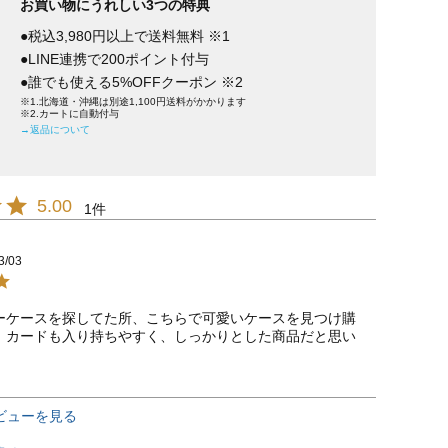
お買い物にうれしい3つの特典
●税込3,980円以上で送料無料 ※1
●LINE連携で200ポイント付与
●誰でも使える5%OFFクーポン ※2
※1.北海道・沖縄は別途1,100円送料がかかります
※2.カートに自動付与
→返品について
5.00
1
3/03
ーケースを探してた所、こちらで可愛いケースを見つけ購
。カードも入り持ちやすく、しっかりとした商品だと思い
ビューを見る