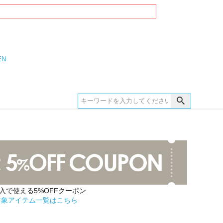
EN
購入で使える5%OFFクーポン
対象アイテム一覧はこちら