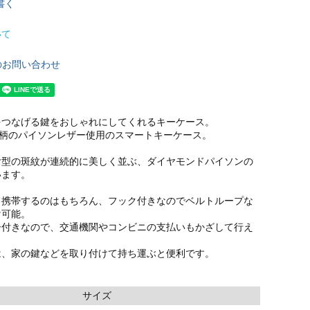
書く
いて
のお問い合わせ
をつなげる鍵をおしゃれにしてくれるキーケース。
)柄のパイソンレザー使用のスマートキーケース。
ヤ型の斑紋が連続的に美しく並ぶ、ダイヤモンドパイソンの
います。
て携帯するのはもちろん、フック付きなのでベルトループな
け可能。
ー付きなので、交通機関やコンビニの支払いもかざして行え
は、家の鍵などを取り付けて持ち運ぶと便利です。
サイズ