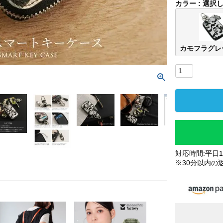
カラー
選択
カモフラグレ
対応時間:平日10
※30分以内の