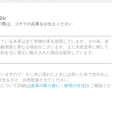
21r
の際は、コチラの品番をお伝えください
している本革は全て本物の革を使用しています。その為、皮
掲載画面と異なる場合がございます。また天然皮革に関して
条約を元に適正に輸入された商品を販売しています。
意
嫌いますので、もし水に濡れたときには乾いた布で水分をふ
日光をさけ、自然乾燥させてください。
いについて詳細は
[皮革の取り扱い・保管の方法]
をご確認くだ