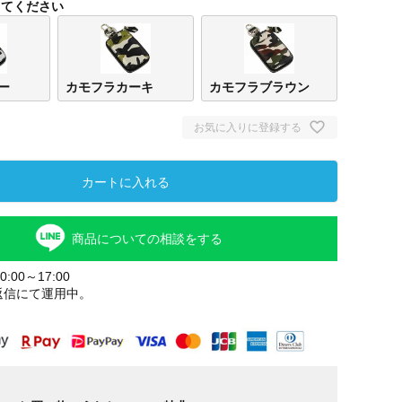
してください
ー
カモフラカーキ
カモフラブラウン
お気に入りに登録する
カートに入れる
商品についての相談をする
カモフラグ
カモフラカ
カモフラブ
レー
ーキ
ラウン
:00～17:00
返信にて運用中。