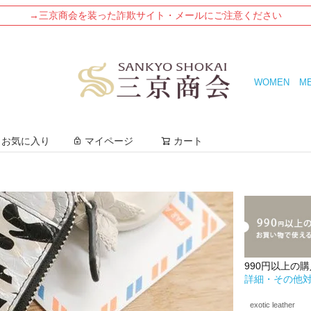
→三京商会を装った詐欺サイト・メールにご注意ください
WOMEN
M
検索
お気に入り
マイページ
カート
990円以上の
詳細・その他
exotic leather