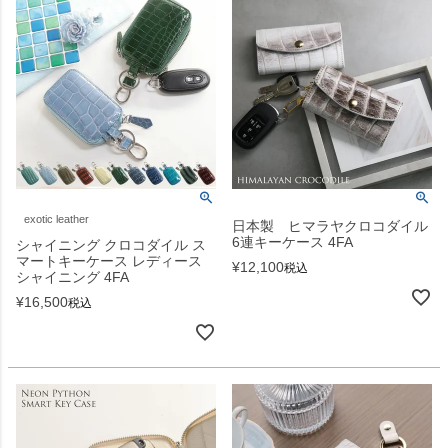
exotic leather
日本製 ヒマラヤクロコダイル
6連キーケース 4FA
シャイニング クロコダイル ス
マートキーケース レディース
¥
12,100
税込
シャイニング 4FA
¥
16,500
税込