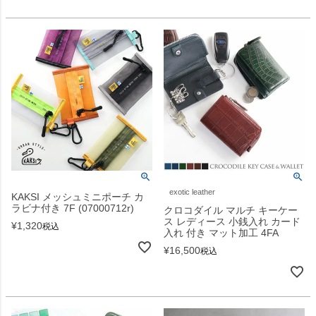
exotic leather
KAKSI メッシュミニポーチ カ
ラビナ付き 7F (07000712r)
クロコダイル マルチ キーケー
ス レディース 小銭入れ カード
¥
1,320
税込
入れ 付き マット加工 4FA
¥
16,500
税込