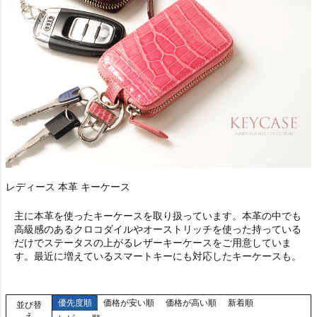
レディース 本革 キーケース
主に本革を使ったキーケースを取り扱っています。本革の中でも
高級感のあるクロコダイルやオーストリッチを使った持っている
だけでステータスの上がるレザーキーケースをご用意していま
す。最近に増えているスマートキーにも対応したキーケースも。
優先度順
価格が安い順
価格が高い順
新着順
並び替
え