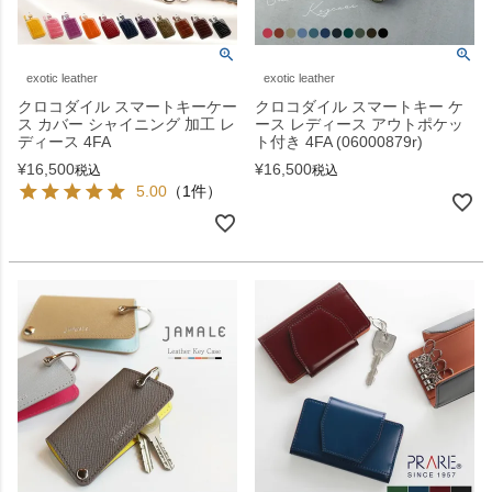
exotic leather
exotic leather
クロコダイル スマートキーケー
クロコダイル スマートキー ケ
ス カバー シャイニング 加工 レ
ース レディース アウトポケッ
ディース 4FA
ト付き 4FA (06000879r)
¥
16,500
¥
16,500
税込
税込
5.00
（1件）