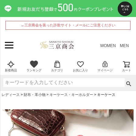
→三京商会を装った詐欺サイト・メールにご注意ください
WOMEN
MEN
新着商品
ランキング
カテゴリ
お気に入り
マイページ
カート
レディース
財布・革小物
キーケース・キーホルダー
キーケース