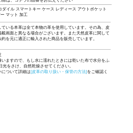
ダイル スマートキー ケース レディース アウトポケット
バー マット 加工
している本革は全て本物の革を使用しています。その為、皮
掲載画面と異なる場合がございます。また天然皮革に関して
条約を元に適正に輸入された商品を販売しています。
意
嫌いますので、もし水に濡れたときには乾いた布で水分をふ
射日光をさけ、自然乾燥させてください。
いについて詳細は
[皮革の取り扱い・保管の方法]
をご確認く