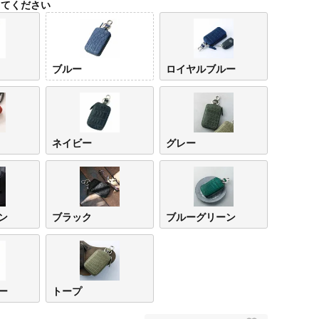
してください
ブルー
ロイヤルブルー
ネイビー
グレー
ピンク
レッ
ン
ブラック
ブルーグリーン
ー
トープ