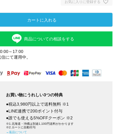
お気に入りに登録する
カートに入れる
商品についての相談をする
:00～17:00
返信にて運用中。
お買い物にうれしい3つの特典
●税込3,980円以上で送料無料 ※1
●LINE連携で200ポイント付与
●誰でも使える5%OFFクーポン ※2
※1.北海道・沖縄は別途1,100円送料がかかります
※2.カートに自動付与
→返品について