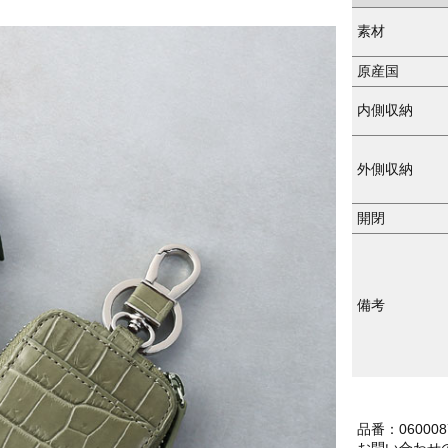
素材
原産国
内側収納
外側収納
開閉
備考
品番：060008
お問い合わせ