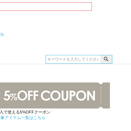
EN
購入で使える5%OFFクーポン
対象アイテム一覧はこちら