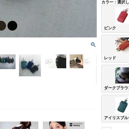
カラー
選択
ピンク
レッド
ダークブラウ
アイリスブル