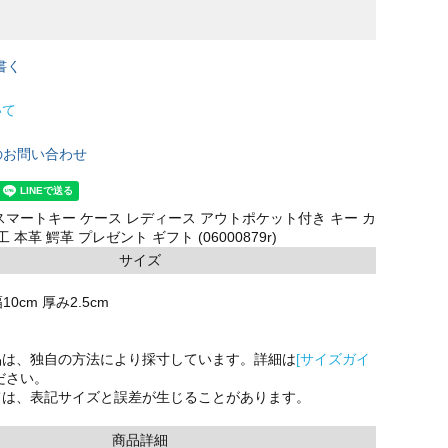
書く
いて
のお問い合わせ
スマートキー ケース レディース アウトポケット付き キー カ
 本革 鰐革 プレゼント ギフト (06000879r)
サイズ
10cm 厚み2.5cm
品は、独自の方法により採寸しています。詳細は
[サイズガイ
ださい。
ては、表記サイズと誤差が生じることがあります。
商品詳細