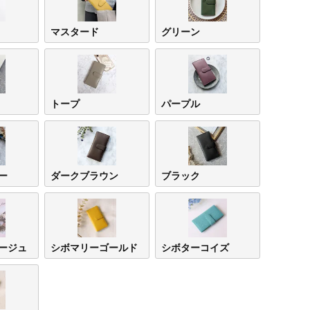
マスタード
グリーン
トープ
パープル
ー
ダークブラウン
ブラック
ージュ
シボマリーゴールド
シボターコイズ