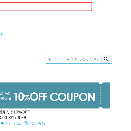
EN
の購入で10%OFF
00-8/17 9:59
対象アイテム一覧はこちら