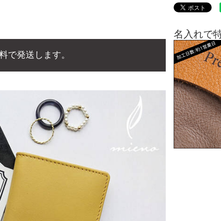
名入れで
料で発送します。