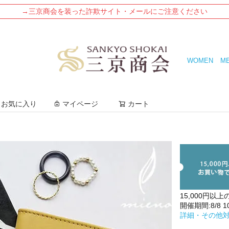
→三京商会を装った詐欺サイト・メールにご注意ください
WOMEN
M
検索
お気に入り
マイページ
カート
15,000円以上
開催期間:8/8 10:
詳細・その他