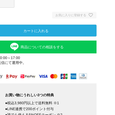
お気に入りに登録する
カートに入れる
商品についての相談をする
:00～17:00
返信にて運用中。
お買い物にうれしい3つの特典
●税込3,980円以上で送料無料 ※1
●LINE連携で200ポイント付与
●誰でも使える5%OFFクーポン ※2