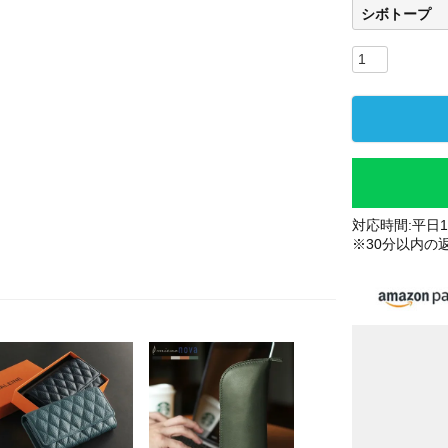
シボトープ
対応時間:平日10
※30分以内の