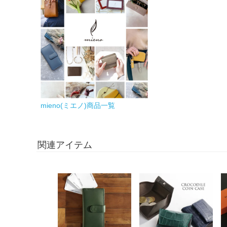
mieno(ミエノ)商品一覧
関連アイテム