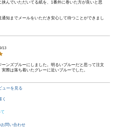
に挟んでいただいてる紙を、1番外に巻いた方が良いと思
送通知までメールをいただき安心して待つことができまし
9/13
ジーンズブルーにしました。明るいブルーだと思って注文
、実際は落ち着いたグレーに近いブルーでした。
ビューを見る
書く
いて
のお問い合わせ