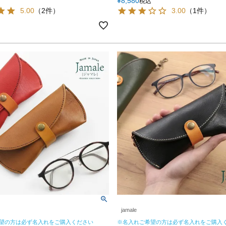
¥
8,580
税込
5.00
（2件）
3.00
（1件）
jamale
望の方は必ず名入れをご購入ください
※名入れご希望の方は必ず名入れをご購入