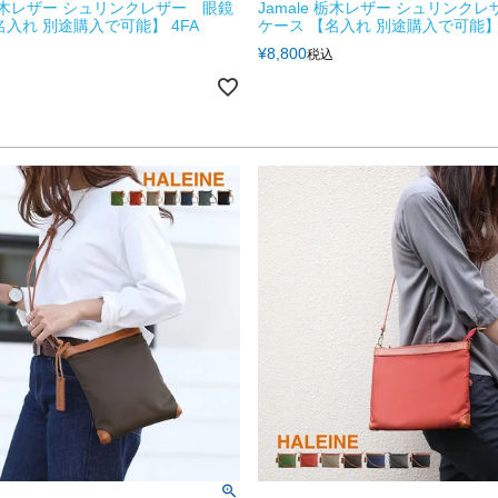
e 栃木レザー シュリンクレザー 眼鏡
Jamale 栃木レザー シュリンク
名入れ 別途購入で可能】 4FA
ケース 【名入れ 別途購入で可能】 
¥
8,800
税込