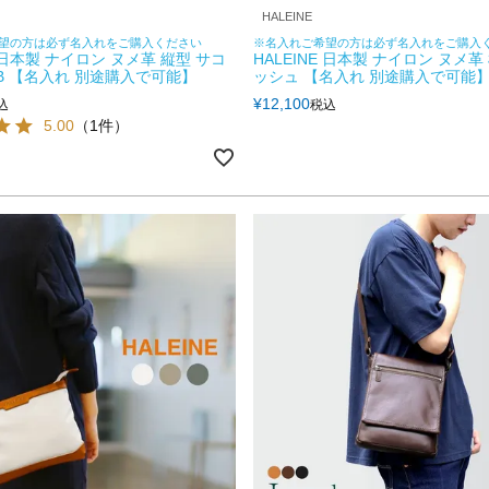
HALEINE
望の方は必ず名入れをご購入ください
※名入れご希望の方は必ず名入れをご購入
E 日本製 ナイロン ヌメ革 縦型 サコ
HALEINE 日本製 ナイロン ヌメ革
FB 【名入れ 別途購入で可能】
ッシュ 【名入れ 別途購入で可能】
¥
12,100
込
税込
5.00
（1件）