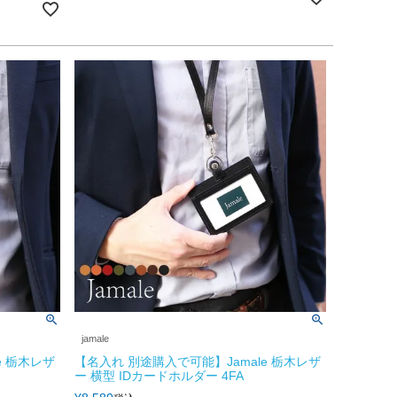
jamale
e 栃木レザ
【名入れ 別途購入で可能】Jamale 栃木レザ
ー 横型 IDカードホルダー 4FA