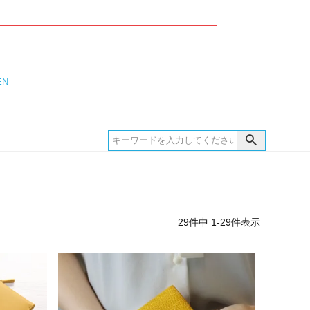
EN
29
件中
1
-
29
件表示