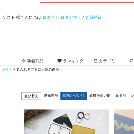
ゲスト 様こんにちは
ログイン
ログアウト
/
会員登録
新着商品
ランキング
カテゴリ
ギフト
名入れギフトに人気の商品
優先度順
価格が安い順
価格が高い順
新着順
並び替え