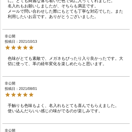
に。とても綺麗な落ち着いた色で気に入ってくれました。

名入れもお願いしましたが、そちらも満足です。

メールで問い合わせした際にもとても丁寧な対応でした。また
利用したいお店です。ありがとうございました。
非公開
投稿日
2021/10/13
色味がとても素敵で、メガネもぴったり入り良かったです。大
切に使って、革の経年変化を楽しめたらと思います。
非公開
投稿日
2021/08/01
手触りも色味もよく、名入れもとても喜んでもらえました。

使い込んだらいい感じの味がでるのが楽しみです。
非公開