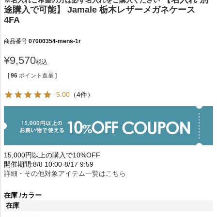
※名入れご希望の方は必ず名入れをご購入ください
途購入で可能】 Jamale 栃木レザーメガネケース
4FA
商品番号
07000354-mens-1r
¥
9,570
税込
[
96
ポイント進呈 ]
5.00
（4件）
15,000円以上の購入で10%OFF
開催期間:8/8 10:00-8/17 9:59
詳細・その他対象アイテム一覧はこちら
在庫
カラー
在庫