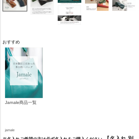
おすすめ
Jamale商品一覧
jamale
【名入れ 別