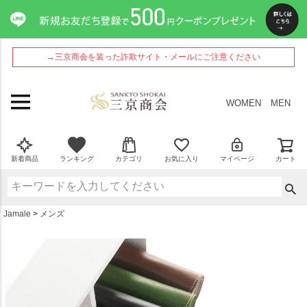
ペー
ジト
ップ
へ
→三京商会を装った詐欺サイト・メールにご注意ください
WOMEN
MEN
新着商品
ランキング
カテゴリ
お気に入り
マイページ
カート
Jamale
メンズ