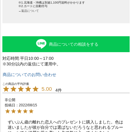
※1.北海道・沖縄は別途1,100円送料がかかります
※2.カートに自動付与
→返品について
商品についての相談をする
対応時間:平日10:00～17:00
※30分以内の返信にて運用中。
商品についてのお問い合わせ
5.00
4
非公開
投稿日
2022/08/15
ずいぶん歳の離れた恋人へのプレゼントに購入しました。色は
迷いましたが彼が自分では選ばないだろうなと思われるブルー