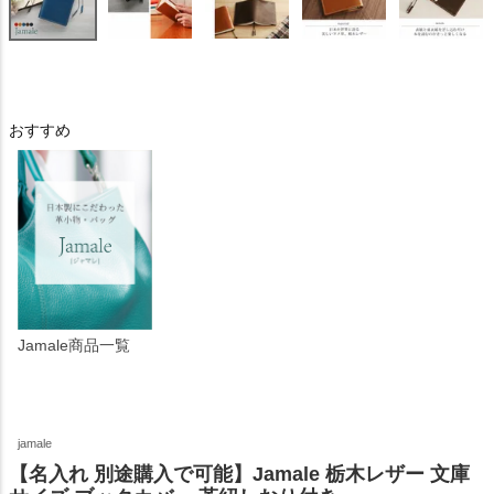
おすすめ
Jamale商品一覧
jamale
【名入れ 別途購入で可能】Jamale 栃木レザー 文庫