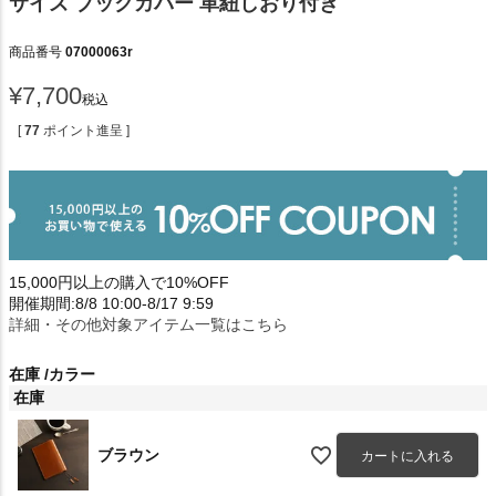
サイズ ブックカバー 革紐しおり付き
商品番号
07000063r
¥
7,700
税込
[
77
ポイント進呈 ]
15,000円以上の購入で10%OFF
開催期間:8/8 10:00-8/17 9:59
詳細・その他対象アイテム一覧はこちら
在庫
カラー
在庫
ブラウン
カートに入れる