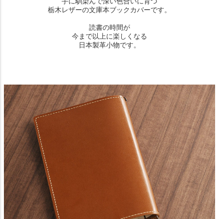
手に馴染んで深い色合いに育つ
栃木レザーの文庫本ブックカバーです。
読書の時間が
今まで以上に楽しくなる
日本製革小物です。