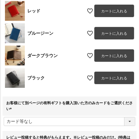
レッド
カートに入れる
ブルージーン
カートに入れる
ダークブラウン
カートに入れる
ブラック
カートに入れる
お客様にて別ページの有料ギフトを購入頂いた方のみカードをご選択くださ
い
(
必
須
)
レビュー投稿すると特典がもらえます。※レビュー投稿のみだけ。(特典は