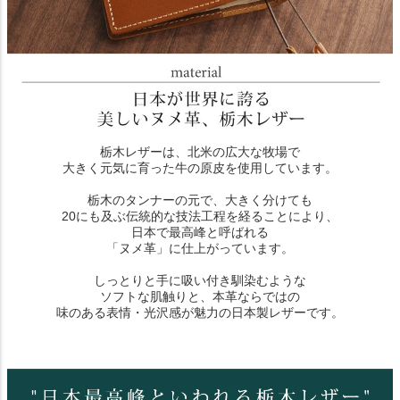
栃木レザーは、北米の広大な牧場で
大きく元気に育った牛の原皮を使用しています。
栃木のタンナーの元で、大きく分けても
20にも及ぶ伝統的な技法工程を経ることにより、
日本で最高峰と呼ばれる
「ヌメ革」に仕上がっています。
しっとりと手に吸い付き馴染むような
ソフトな肌触りと、本革ならではの
味のある表情・光沢感が魅力の日本製レザーです。