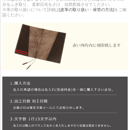
分をふき取り、 直射日光をさけ、自然乾燥させてください。
※革の取り扱いについて詳細は
[皮革の取り扱い・保管の方法]
をご確
認ください。