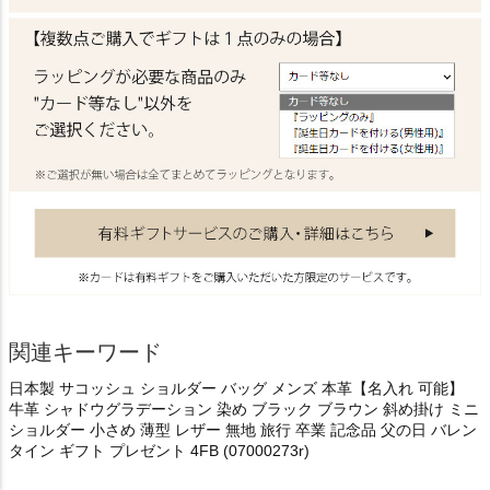
関連キーワード
日本製 サコッシュ ショルダー バッグ メンズ 本革【名入れ 可能】
牛革 シャドウグラデーション 染め ブラック ブラウン 斜め掛け ミニ
ショルダー 小さめ 薄型 レザー 無地 旅行 卒業 記念品 父の日 バレン
タイン ギフト プレゼント 4FB (07000273r)