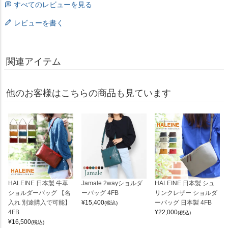
すべてのレビューを見る
レビューを書く
関連アイテム
他のお客様はこちらの商品も見ています
HALEINE 日本製 牛革
Jamale 2wayショルダ
HALEINE 日本製 シュ
ショルダーバッグ 【名
ーバッグ 4FB
リンクレザー ショルダ
入れ 別途購入で可能】
¥
15,400
ーバッグ 日本製 4FB
(税込)
4FB
¥
22,000
(税込)
¥
16,500
(税込)