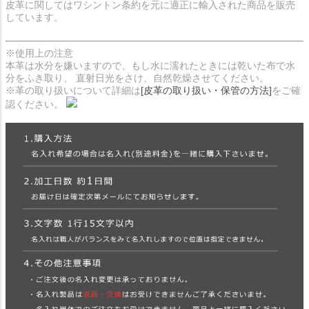
皮革に関してはワシントン条約を元に適正に輸入された商品を販売
しています。
※使用上の注意
本革は水分を嫌いますので、もし水に濡れたときには乾いた布で水
分をふき取り、 直射日光をさけ、自然乾燥させてください。
※革の取り扱いについて詳細は
[皮革の取り扱い・保管の方法]
をご確
認ください。