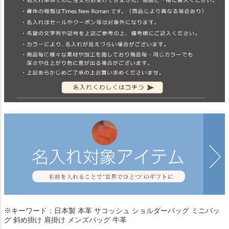
※キーワード：日本製 本革 サコッシュ ショルダーバッグ ミニバッ
グ 斜め掛け 肩掛け メンズバッグ 牛革