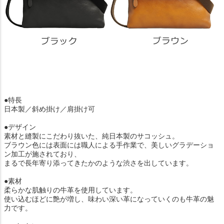
●特長
日本製／斜め掛け／肩掛け可
●デザイン
素材と縫製にこだわり抜いた、純日本製のサコッシュ。
ブラウン色には表面には職人による手作業で、美しいグラデーショ
ン加工が施されており、
まるで長年寄り添ってきたかのような渋さを出しています。
●素材
柔らかな肌触りの牛革を使用しています。
使い込むほどに艶が増し、味わい深い革になっていくのも牛革の魅
力です。