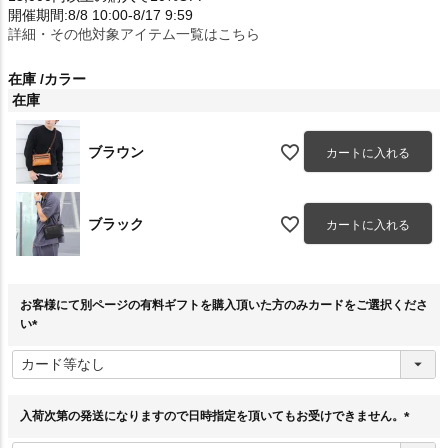
開催期間:8/8 10:00-8/17 9:59
詳細・その他対象アイテム一覧はこちら
在庫
カラー
在庫
ブラウン
カートに入れる
ブラック
カートに入れる
お客様にて別ページの有料ギフトを購入頂いた方のみカードをご選択くださ
い
(
必
須
)
入荷次第の発送になりますので日時指定を頂いてもお受けできません。
(