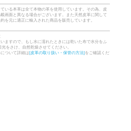
している本革は全て本物の革を使用しています。その為、皮
掲載画面と異なる場合がございます。また天然皮革に関して
条約を元に適正に輸入された商品を販売しています。
意
嫌いますので、もし水に濡れたときには乾いた布で水分をふ
日光をさけ、自然乾燥させてください。
いについて詳細は
[皮革の取り扱い・保管の方法]
をご確認くだ