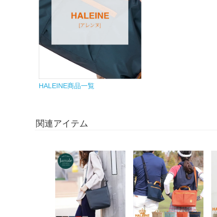
HALEINE商品一覧
関連アイテム