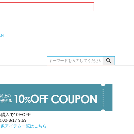
EN
の購入で10%OFF
00-8/17 9:59
対象アイテム一覧はこちら