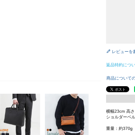
レビューを
返品特約につ
商品について
横幅23cm 高さ
ショルダーベルト1
重量：約370g