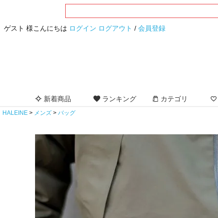
ゲスト 様こんにちは
ログイン
ログアウト
/
会員登録
新着商品
ランキング
カテゴリ
HALEINE
メンズ
バッグ