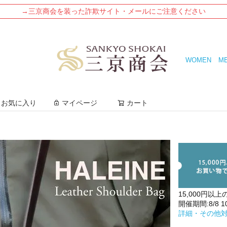
→三京商会を装った詐欺サイト・メールにご注意ください
WOMEN
M
検索
お気に入り
マイページ
カート
15,000円以上
開催期間:8/8 10:
詳細・その他