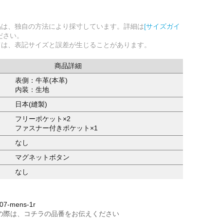
品は、独自の方法により採寸しています。詳細は
[サイズガイ
ださい。
ては、表記サイズと誤差が生じることがあります。
商品詳細
表側：牛革(本革)
内装：生地
日本(縫製)
フリーポケット×2
ファスナー付きポケット×1
なし
マグネットボタン
なし
7-mens-1r
の際は、コチラの品番をお伝えください