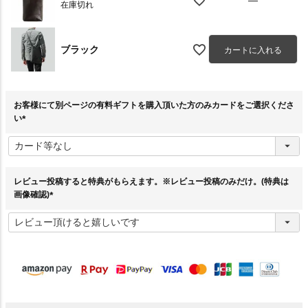
在庫切れ
ブラック
カートに入れる
お客様にて別ページの有料ギフトを購入頂いた方のみカードをご選択くださ
い
(
必
須
)
レビュー投稿すると特典がもらえます。※レビュー投稿のみだけ。(特典は
画像確認)
(
必
須
)