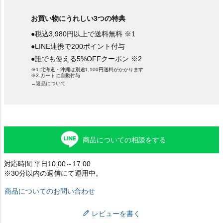
お買い物にうれしい3つの特典
●税込3,980円以上で送料無料 ※1
●LINE連携で200ポイント付与
●誰でも使える5%OFFクーポン ※2
※1.北海道・沖縄は別途1,100円送料がかかります
※2.カートに自動付与
→返品について
商品についての相談をする
対応時間:平日10:00～17:00
※30分以内の返信にて運用中。
商品についてのお問い合わせ
レビューを書く