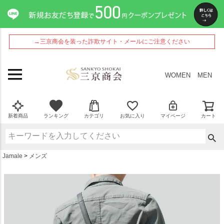
ペー
ジト
ップ
へ
→三京商会を装った詐欺サイト・メールにご注意ください
WOMEN
MEN
新着商品
ランキング
カテゴリ
お気に入り
マイページ
カート
Jamale
メンズ