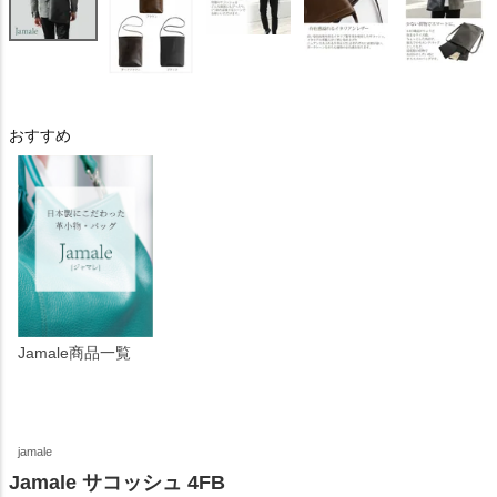
おすすめ
Jamale商品一覧
jamale
Jamale サコッシュ 4FB