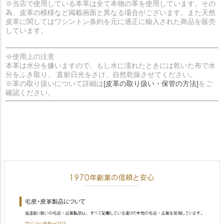
※当店で使用している本革は全て本物の革を使用しています。その
為、皮革の模様など掲載画面と異なる場合がございます。また天然
皮革に関してはワシントン条約を元に適正に輸入された商品を販売
しています。
※使用上の注意
本革は水分を嫌いますので、もし水に濡れたときには乾いた布で水
分をふき取り、 直射日光をさけ、自然乾燥させてください。
※革の取り扱いについて詳細は
[皮革の取り扱い・保管の方法]
をご
確認ください。