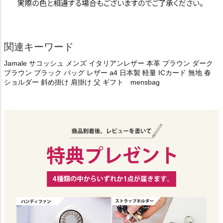
関連キーワード
Jamale サコッシュ メンズ イタリアンレザー 本革 ブラウン ダーク
ブラウン ブラック バッグ レザー a4 日本製 軽量 ICカード 無地 春
ショルダー 斜め掛け 肩掛け 父 ギフト mensbag