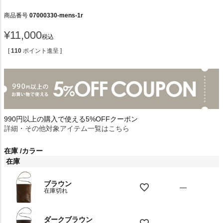
商品番号
07000330-mens-1r
¥
11,000
税込
[
110
ポイント進呈 ]
990円以上の購入で使える5%OFFクーポン
詳細・その他対象アイテム一覧はこちら
在庫
カラー
在庫
ブラウン
—
在庫切れ
ダークブラウン
—