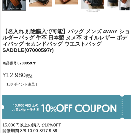
【名入れ 別途購入で可能】バッグ メンズ 4WAY ショ
ルダーバッグ 牛革 日本製 ヌメ革 オイルレザー ボデ
ィバッグ セカンドバッグ ウエストバッグ
SADDLE(07000597r)
商品番号
07000597r
¥
12,980
税込
[
130
ポイント進呈 ]
15,000円以上の購入で10%OFF
開催期間:8/8 10:00-8/17 9:59