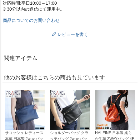
対応時間:平日10:00～17:00
※30分以内の返信にて運用中。
商品についてのお問い合わせ
レビューを書く
関連アイテム
他のお客様はこちらの商品も見ています
サコッシュ レディース
ショルダーバッグ クラ
HALEINE 日本製 柔ら
本革 日本製 2way バッ
ッチバッグ 2way バッ
か牛革 2WAYバッグ 4F