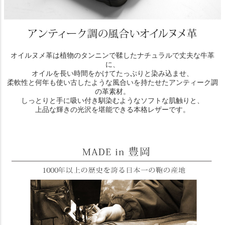
オイルヌメ革は植物のタンニンで鞣したナチュラルで丈夫な牛革
に、
オイルを長い時間をかけてたっぷりと染み込ませ、
柔軟性と何年も使い古したような風合いを持たせたアンティーク調
の革素材。
しっとりと手に吸い付き馴染むようなソフトな肌触りと、
上品な輝きの光沢を堪能できる本格レザーです。