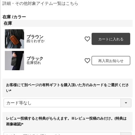
詳細・その他対象アイテム一覧はこちら
在庫
カラー
在庫
ブラウン
カートに入れる
残りわずか
ブラック
再入荷お知らせ
在庫切れ
お客様にて別ページの有料ギフトを購入頂いた方のみカードをご選択くださ
い
(
必
須
)
レビュー投稿すると特典がもらえます。※レビュー投稿のみだけ。(特典は
画像確認)
(