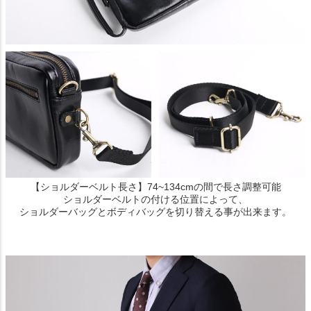
【ショルダーベルト長さ】74~134cmの間で長さ調整可能
ショルダーベルトの付ける位置によって、
ショルダーバッグとボディバッグを切り替える事が出来ます。