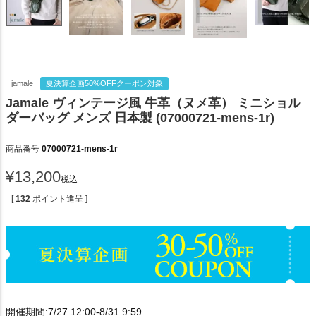
jamale
夏決算企画50%OFFクーポン対象
Jamale ヴィンテージ風 牛革（ヌメ革） ミニショル
ダーバッグ メンズ 日本製 (07000721-mens-1r)
商品番号
07000721-mens-1r
¥
13,200
税込
[
132
ポイント進呈 ]
開催期間:7/27 12:00-8/31 9:59