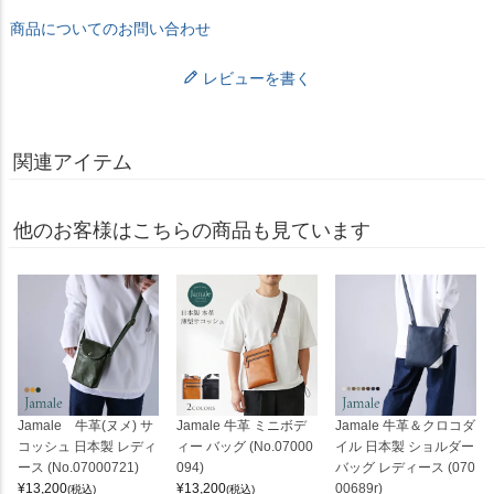
商品についてのお問い合わせ
レビューを書く
関連アイテム
他のお客様はこちらの商品も見ています
Jamale 牛革(ヌメ) サ
Jamale 牛革 ミニボデ
Jamale 牛革＆クロコダ
コッシュ 日本製 レディ
ィー バッグ (No.07000
イル 日本製 ショルダー
ース (No.07000721)
094)
バッグ レディース (070
¥
13,200
¥
13,200
00689r)
(税込)
(税込)