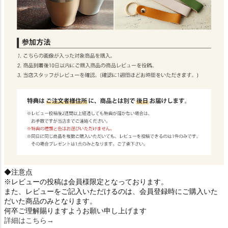
◆注意点
※レビューの投稿は会員様限定となっております。
また、レビューをご記入いただけるのは、会員登録時にご購入いた
だいた商品のみとなります。
何卒ご理解賜りますようお願い申し上げます
詳細はこちら→