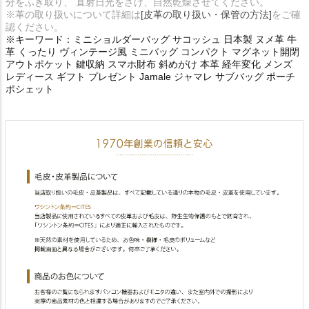
分をふき取り、 直射日光をさけ、自然乾燥させてください。
※革の取り扱いについて詳細は
[皮革の取り扱い・保管の方法]
をご確
認ください。
※キーワード：ミニショルダーバッグ サコッシュ 日本製 ヌメ革 牛
革 くったり ヴィンテージ風 ミニバッグ コンパクト マグネット開閉
アウトポケット 鍵収納 スマホ財布 斜めがけ 本革 経年変化 メンズ
レディース ギフト プレゼント Jamale ジャマレ サブバッグ ポーチ
ポシェット