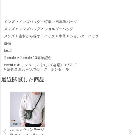
メンズ
メンズバッグ
特集
日本製バッグ
メンズ
メンズバッグ
ショルダーバッグ
メンズ
素材から探す・バッグ
牛革
ショルダーバッグ
item
test2
Jamale
Jamale 13周年記念
event
キャンペーン《メンズ会場》
SALE
決算企画30～50%OFFクーポンセール
最近閲覧した商品
Jamale ヴィンテージ