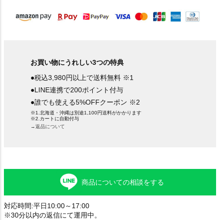
)
お買い物にうれしい3つの特典
●税込3,980円以上で送料無料 ※1
●LINE連携で200ポイント付与
●誰でも使える5%OFFクーポン ※2
※1.北海道・沖縄は別途1,100円送料がかかります
※2.カートに自動付与
→返品について
商品についての相談をする
対応時間:平日10:00～17:00
※30分以内の返信にて運用中。