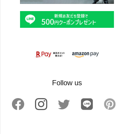
Follow us
©2024 sankyoshokai All Rights reserved.