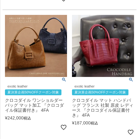
exotic leather
exotic leather
夏決算企画50%OFFクーポン対象
夏決算企画50%OFFクーポン対象
クロコダイル ワンショルダー
クロコダイル マット ハンドバ
バッグ マット加工 『クロコダ
ッグ フランス 社製 原皮 レディ
イル保証書付き』 4FA
ース 『クロコダイル保証書付
き』 4FA
¥
242,000
税込
¥
187,000
税込