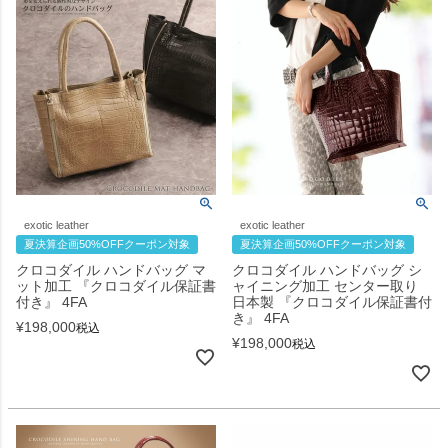
exotic leather
exotic leather
夏決算企画50%OFFクーポン対象
夏決算企画50%OFFクーポン対象
クロコダイル ハンドバッグ マ
クロコダイル ハンドバッグ シ
ット加工 『クロコダイル保証書
ャイニング加工 センター取り
付き』 4FA
日本製 『クロコダイル保証書付
き』 4FA
¥
198,000
税込
¥
198,000
税込