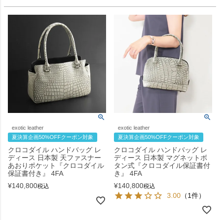
exotic leather
exotic leather
夏決算企画50%OFFクーポン対象
夏決算企画50%OFFクーポン対象
クロコダイル ハンドバッグ レ
クロコダイル ハンドバッグ レ
ディース 日本製 天ファスナー
ディース 日本製 マグネットボ
あおりポケット『クロコダイル
タン式『クロコダイル保証書付
保証書付き』 4FA
き』 4FA
¥
140,800
¥
140,800
税込
税込
3.00
（1件）