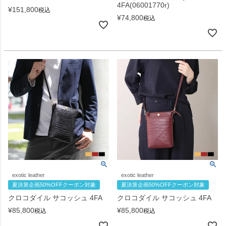
4FA(06001770r)
¥
151,800
税込
¥
74,800
税込
exotic leather
exotic leather
夏決算企画50%OFFクーポン対象
夏決算企画50%OFFクーポン対象
クロコダイル サコッシュ 4FA
クロコダイル サコッシュ 4FA
¥
85,800
¥
85,800
税込
税込