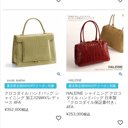
exotic leather
HALEINE
夏決算企画50%OFFクーポン対象
夏決算企画50%OFFクーポン対象
クロコダイル ハンドバッグ シ
HALEINE シャイニング クロコ
ャイニング 加工//2WAY/レディ
ダイル ハンドバッグ 日本製
ース 4FA
『クロコダイル保証書付き』
4FA
¥
352,000
税込
¥
253,000
税込