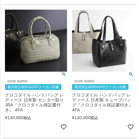
exotic leather
exotic leather
夏決算企画50%OFFクーポン対象
夏決算企画50%OFFクーポン対象
クロコダイル ハンドバッグ レ
クロコダイル ハンドバッグ レ
ディース 日本製 センター取り
ディース 日本製 キューブバッ
JRA『クロコダイル保証書付
グ『クロコダイル保証書付き』
き』 4FA
4FA
¥
140,800
¥
140,800
税込
税込