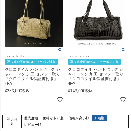
exotic leather
exotic leather
夏決算企画50%OFFクーポン対象
夏決算企画50%OFFクーポン対象
クロコダイル ハンドバッグ シ
クロコダイル ハンドバッグ シ
ャイニング 加工 センター取り
ャイニング 加工 センター取り
『クロコダイル保証書付き』
『クロコダイル保証書付き』
4FA
4FA
¥
253,000
¥
143,000
税込
税込
優先度順
価格が安い順
価格が高い順
新着順
並び替
え
レビュー順