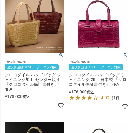
exotic leather
exotic leather
夏決算企画50%OFFクーポン対象
夏決算企画50%OFFクーポン対象
クロコダイル ハンドバッグ シ
クロコダイル ハンドバッグ シ
ャイニング加工 センター取り
ャイニング 加工 日本製 『クロ
『クロコダイル保証書付き』
コダイル保証書付き』 4FA
4FA
¥
176,000
税込
¥
176,000
税込
4.00
（1件）