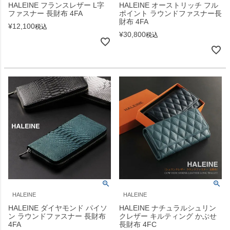
HALEINE フランスレザー L字
HALEINE オーストリッチ フル
ファスナー 長財布 4FA
ポイント ラウンドファスナー長
財布 4FA
¥
12,100
税込
¥
30,800
税込
HALEINE
HALEINE
HALEINE ダイヤモンド パイソ
HALEINE ナチュラルシュリン
ン ラウンドファスナー 長財布
クレザー キルティング かぶせ
4FA
長財布 4FC