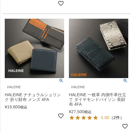
HALEINE
HALEINE
HALEINE ナチュラルシュリン
HALEINE 一枚革 内側牛革仕立
ク 折り財布 メンズ 4FA
て ダイヤモンドパイソン 長財
布 4FA
¥
19,800
税込
¥
27,500
税込
5.00
（2件）