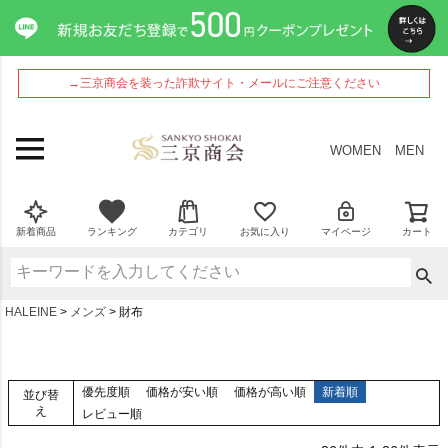
→三京商会を装った詐欺サイト・メールにご注意ください
WOMEN
MEN
新着商品
ランキング
カテゴリ
お気に入り
マイページ
カート
HALEINE
メンズ
財布
優先度順
価格が安い順
価格が高い順
新着順
並び替
え
レビュー順