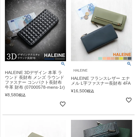
HALEINE
HALEINE 3Dデザイン 本革 ラ
ウンド 長財布 メンズ ラウンド
HALEINE フランスレザー エナ
ファスナー コンパクト長財布
メル L字ファスナー長財布 4FA
牛革 財布 (07000578-mens-1r)
¥
16,500
税込
¥
8,580
税込