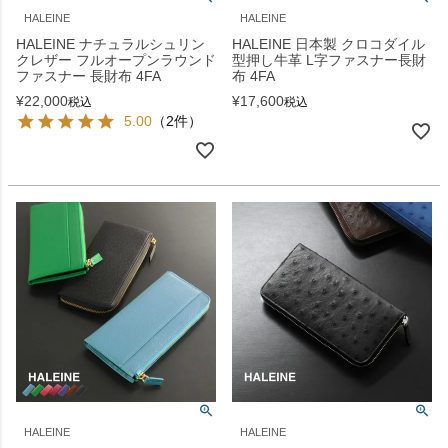
HALEINE
HALEINE
HALEINE ナチュラルシュリン
HALEINE 日本製 クロコダイル
クレザー フルオープンラウンド
型押し牛革 L字ファスナー長財
ファスナー 長財布 4FA
布 4FA
¥
22,000
¥
17,600
税込
税込
5.00
（2件）
HALEINE
HALEINE