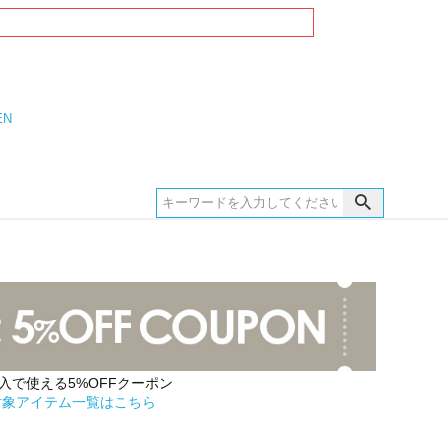
EN
購入で使える5%OFFクーポン
対象アイテム一覧はこちら