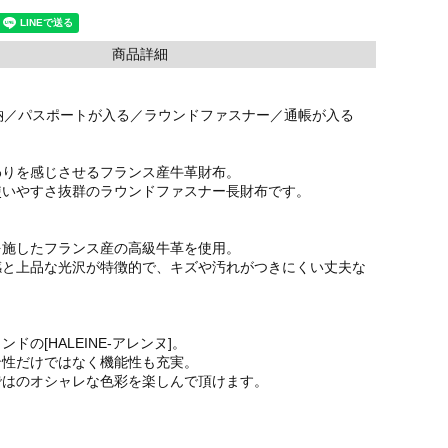
商品詳細
納／パスポートが入る／ラウンドファスナー／通帳が入る
わりを感じさせるフランス産牛革財布。
使いやすさ抜群のラウンドファスナー長財布です。
を施したフランス産の高級牛革を使用。
感と上品な光沢が特徴的で、キズや汚れがつきにくい丈夫な
ドの[HALEINE-アレンヌ]。
ン性だけではなく機能性も充実。
ではのオシャレな色彩を楽しんで頂けます。