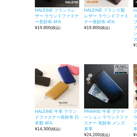
HALEINE フランスレ
HALEINE フランス製
m
ザー ラウンドファスナ
レザー ラウンドファス
ー長財布 4FA
ナー長財布 4FA
¥
19,800
¥
19,800
(税込)
(税込)
ン
ズ
¥
HALEINE 牛革 ラウン
PRAIRIE 牛革 グラデ
ドファスナー長財布 日
ーション ラウンドファ
本製 4FA
スナー 長財布 メンズ
¥
14,300
本革
本
(税込)
¥
24,200
¥
(税込)