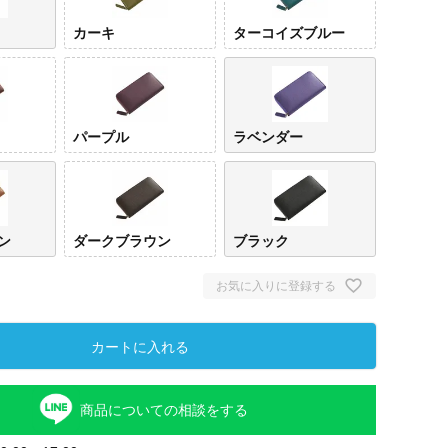
カーキ
ターコイズブルー
パープル
ラベンダー
ン
ダークブラウン
ブラック
お気に入りに登録する
カートに入れる
商品についての相談をする