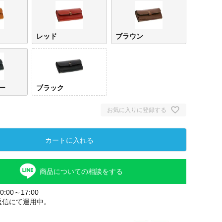
レッド
ブラウン
ー
ブラック
お気に入りに登録する
キャメル
レッ
カートに入れる
商品についての相談をする
:00～17:00
返信にて運用中。