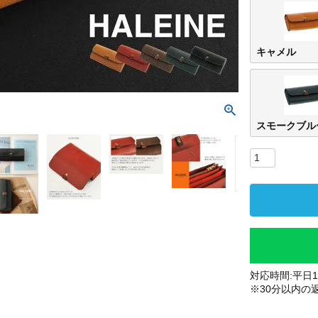
キャメル
スモークブル
対応時間:平日10
※30分以内の