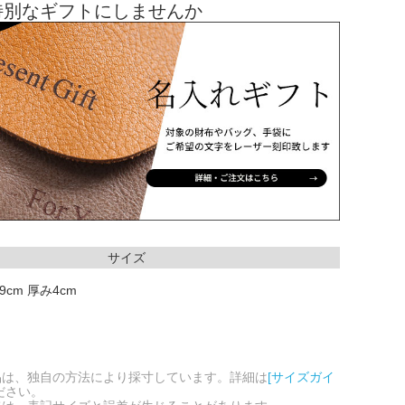
特別なギフトにしませんか
サイズ
9cm 厚み4cm
品は、独自の方法により採寸しています。詳細は
[サイズガイ
ださい。