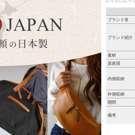
計り方によっ
ブランド名
ブランド紹介
素材
原産国
内側収納
外側収納
開閉
備考