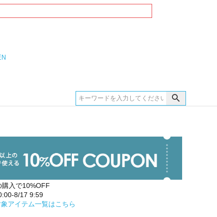
EN
の購入で10%OFF
00-8/17 9:59
対象アイテム一覧はこちら