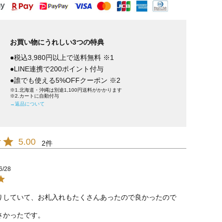
お買い物にうれしい3つの特典
●税込3,980円以上で送料無料 ※1
●LINE連携で200ポイント付与
●誰でも使える5%OFFクーポン ※2
※1.北海道・沖縄は別途1,100円送料がかかります
※2.カートに自動付与
→返品について
5.00
2
6/28
りしていて、お札入れもたくさんあったので良かったので
さかったです。