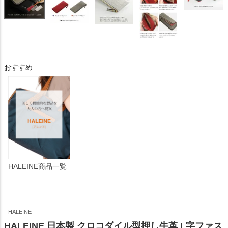
おすすめ
HALEINE商品一覧
HALEINE
HALEINE 日本製 クロコダイル型押し牛革 L字ファス