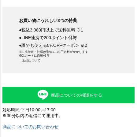
お買い物にうれしい3つの特典
●税込3,980円以上で送料無料 ※1
●LINE連携で200ポイント付与
●誰でも使える5%OFFクーポン ※2
※1.北海道・沖縄は別途1,100円送料がかかります
※2.カートに自動付与
→返品について
商品についての相談をする
対応時間:平日10:00～17:00
※30分以内の返信にて運用中。
商品についてのお問い合わせ