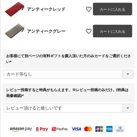
アンティークレッド
カートに入れる
アンティークグレー
カートに入れる
お客様にて別ページの有料ギフトを購入頂いた方のみカードをご選択くださ
い
(
必
須
)
レビュー投稿すると特典がもらえます。※レビュー投稿のみだけ。(特典は
画像確認)
(
必
須
)