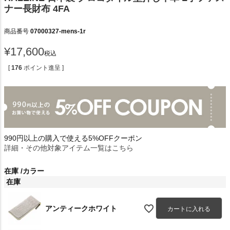
ナー長財布 4FA
商品番号
07000327-mens-1r
¥
17,600
税込
[
176
ポイント進呈 ]
990円以上の購入で使える5%OFFクーポン
詳細・その他対象アイテム一覧はこちら
在庫
カラー
在庫
アンティークホワイト
カートに入れる