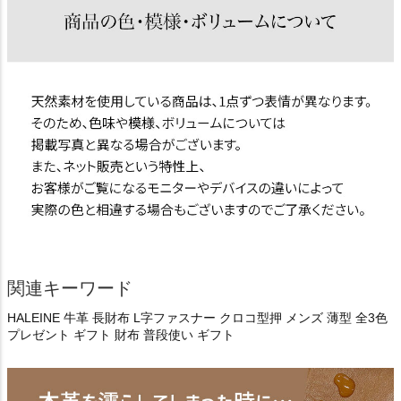
関連キーワード
HALEINE 牛革 長財布 L字ファスナー クロコ型押 メンズ 薄型 全3色
プレゼント ギフト 財布 普段使い ギフト