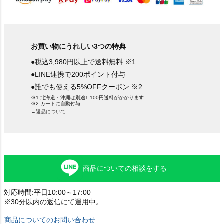
お買い物にうれしい3つの特典
●税込3,980円以上で送料無料 ※1
●LINE連携で200ポイント付与
●誰でも使える5%OFFクーポン ※2
※1.北海道・沖縄は別途1,100円送料がかかります
※2.カートに自動付与
→返品について
商品についての相談をする
対応時間:平日10:00～17:00
※30分以内の返信にて運用中。
商品についてのお問い合わせ