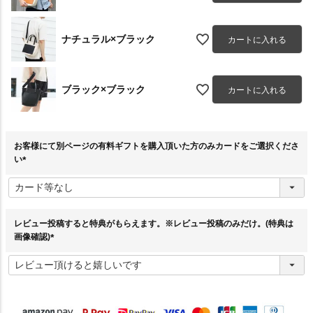
ナチュラル×ブラック
カートに入れる
ブラック×ブラック
カートに入れる
お客様にて別ページの有料ギフトを購入頂いた方のみカードをご選択くださ
い
(
必
須
)
レビュー投稿すると特典がもらえます。※レビュー投稿のみだけ。(特典は
画像確認)
(
必
須
)