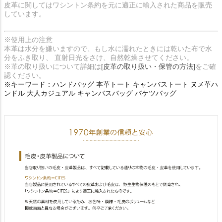
皮革に関してはワシントン条約を元に適正に輸入された商品を販売
しています。
※使用上の注意
本革は水分を嫌いますので、もし水に濡れたときには乾いた布で水
分をふき取り、 直射日光をさけ、自然乾燥させてください。
※革の取り扱いについて詳細は
[皮革の取り扱い・保管の方法]
をご確
認ください。
※キーワード：ハンドバッグ 本革トート キャンバストート ヌメ革ハ
ンドル 大人カジュアル キャンバスバッグ バケツバッグ