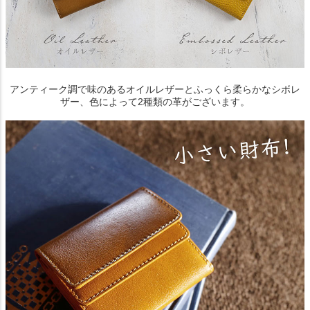
アンティーク調で味のあるオイルレザーとふっくら柔らかなシボレ
ザー、色によって2種類の革がございます。