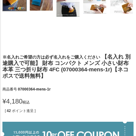
【名入れ 別
※名入れご希望の方は必ず名入れをご購入ください
途購入で可能】 財布 コンパクト メンズ 小さい財布
本革 三つ折り財布 4FC (07000364-mens-1r)【ネコ
ポスで送料無料】
商品番号
07000364-mens-1r
¥
4,180
税込
[
42
ポイント進呈 ]