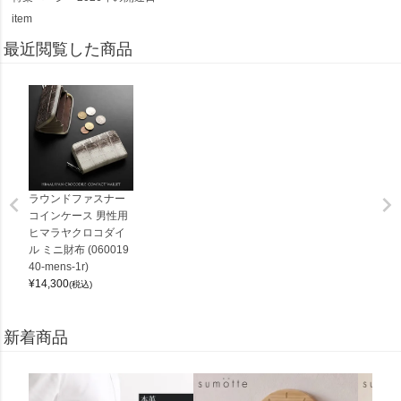
item
最近閲覧した商品
ラウンドファスナー
コインケース 男性用
ヒマラヤクロコダイ
ル ミニ財布 (060019
40-mens-1r)
¥
14,300
(税込)
新着商品