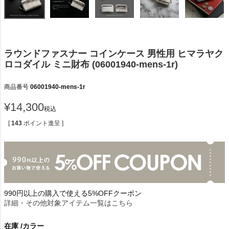
ラウンドファスナー コインケース 男性用 ヒマラヤク
ロコダイル ミニ財布 (06001940-mens-1r)
商品番号
06001940-mens-1r
¥
14,300
税込
[
143
ポイント進呈 ]
990円以上の購入で使える5%OFFクーポン
詳細・その他対象アイテム一覧はこちら
在庫
カラー