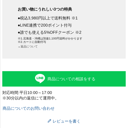
お買い物にうれしい3つの特典
●税込3,980円以上で送料無料 ※1
●LINE連携で200ポイント付与
●誰でも使える5%OFFクーポン ※2
※1.北海道・沖縄は別途1,100円送料がかかります
※2.カートに自動付与
→返品について
商品についての相談をする
対応時間:平日10:00～17:00
※30分以内の返信にて運用中。
商品についてのお問い合わせ
レビューを書く