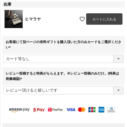
在庫
ヒマラヤ
カートに入れる
お客様にて別ページの有料ギフトを購入頂いた方のみカードをご選択くださ
い
(
必
須
)
レビュー投稿すると特典がもらえます。※レビュー投稿のみだけ。(特典は
画像確認)
(
必
須
)